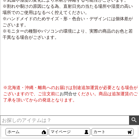
※気温や湿度の変化により木材が伸縮する可能性がございます。
※割れや裂けの原因になる為、直射日光の当たる場所や湿度の高い
場所でのご使用はなるべく控えてください。
※ハンドメイドのためサイズ・形・色合い・デザインには個体差が
ございます。
※モニターの種類やパソコンの環境により、実際の商品のお色と若
干異なる場合がございます。
※北海道・沖縄・離島へのお届けは別途追加運賃が必要となる場合が
ございますので、ご注文前に
お問合せ
ください。商品は追加運賃のご
了承を頂いてからの発送となります。
ホーム
マイページ
カート