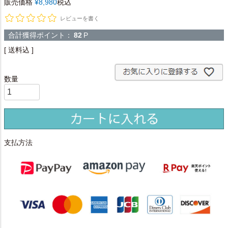
販売価格
¥
8,980
税込
レビューを書く
合計獲得ポイント：
82
P
送料込
支払方法