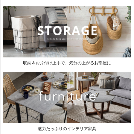
収納＆お片付け上手で、気分の上がるお部屋に
魅力たっぷりのインテリア家具