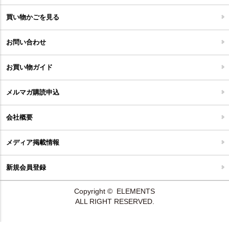
家具開梱設置便について
コルクマット
買い物かごを見る
ジョイントタイル
お問い合わせ
お買い物ガイド
メルマガ購読申込
会社概要
メディア掲載情報
新規会員登録
Copyright © ELEMENTS
ALL RIGHT RESERVED.