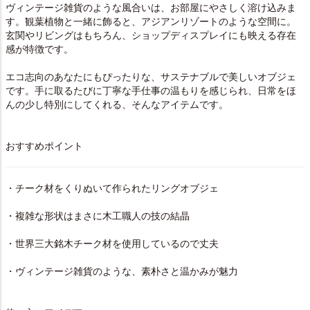
ヴィンテージ雑貨のような風合いは、お部屋にやさしく溶け込みま
す。観葉植物と一緒に飾ると、アジアンリゾートのような空間に。
玄関やリビングはもちろん、ショップディスプレイにも映える存在
感が特徴です。
エコ志向のあなたにもぴったりな、サステナブルで美しいオブジェ
です。手に取るたびに丁寧な手仕事の温もりを感じられ、日常をほ
んの少し特別にしてくれる、そんなアイテムです。
おすすめポイント
・チーク材をくりぬいて作られたリングオブジェ
・複雑な形状はまさに木工職人の技の結晶
・世界三大銘木チーク材を使用しているので丈夫
・ヴィンテージ雑貨のような、素朴さと温かみが魅力