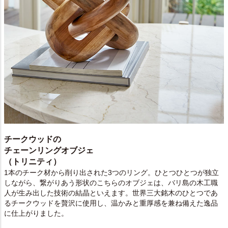
チークウッドの
チェーンリングオブジェ
（トリニティ）
1本のチーク材から削り出された3つのリング。ひとつひとつが独立
しながら、繋がりあう形状のこちらのオブジェは、バリ島の木工職
人が生み出した技術の結晶といえます。世界三大銘木のひとつであ
るチークウッドを贅沢に使用し、温かみと重厚感を兼ね備えた逸品
に仕上がりました。