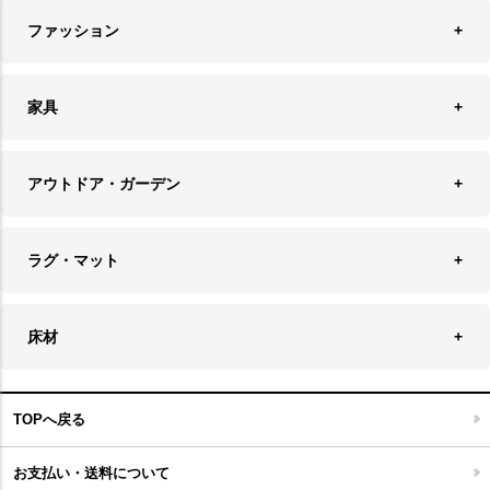
時計
ペンダントライト
フォトフレーム
ファッション
キッチン雑貨
ファブリック
フロアライト
フラワーベース・テラリウム
アクセサリースタンド＆ケース
お盆・トレー
家具
バス・トイレ用品
フェイクグリーン
バッグ・ポーチ
ソファ・ソファベッド
その他雑貨
アウトドア・ガーデン
プランターカバー
チェア
アウトドアファニチャー
キャンドル
ラグ・マット
テーブル
収納ケース・ボックス
キャンドルホルダー＆スタンド
ラグ
収納家具
床材
スケートボード
アロマディフューザー
玄関マット
ベッド・寝具
フローリングカーペット
アウトドア雑貨
TOPへ戻る
キッチンマット
キッズインテリア
フロアタイル
お支払い・送料について