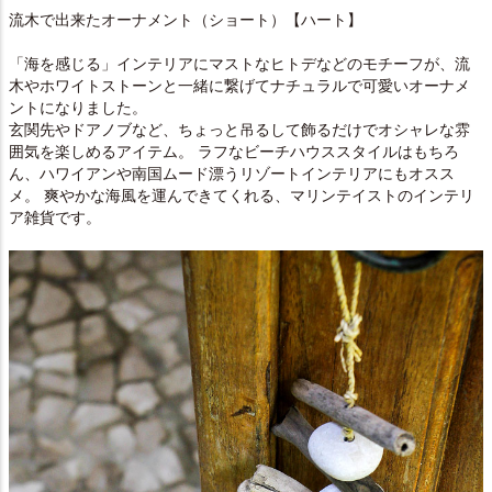
流木で出来たオーナメント（ショート）【ハート】
「海を感じる」インテリアにマストなヒトデなどのモチーフが、流
木やホワイトストーンと一緒に繋げてナチュラルで可愛いオーナメ
ントになりました。
玄関先やドアノブなど、ちょっと吊るして飾るだけでオシャレな雰
囲気を楽しめるアイテム。 ラフなビーチハウススタイルはもちろ
ん、ハワイアンや南国ムード漂うリゾートインテリアにもオスス
メ。 爽やかな海風を運んできてくれる、マリンテイストのインテリ
ア雑貨です。