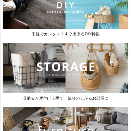
手軽でカンタン！すぐ出来るDIY特集
収納＆お片付け上手で、気分の上がるお部屋に