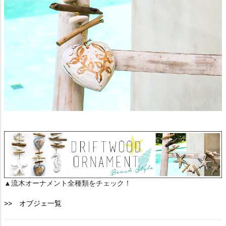
▲流木オーナメント全種類をチェック！
>> オブジェ一覧