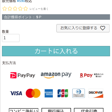
販売価格
¥
590
税込
レビューを書く
合計獲得ポイント：
5
P
支払方法