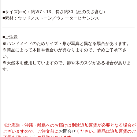
SPEC
■サイズ(cm)：約Ｗ7～13、長さ約30（紐の長さ含む）
■素材：ウッド／ストーン／ウォーターヒヤシンス
■ご注意
※ハンドメイドのためサイズ・形が写真と異なる場合があります。
※商品によって木目や色合いが異なりますので、予めご了承下さ
い。
※天然木を使用していますので、節や木のスジがある場合がありま
す。
※北海道・沖縄・離島へのお届けは別途追加運賃が必要となる場合が
ございますので、ご注文前に
お問合せ
ください。商品は追加運賃のご