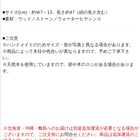
SPEC
■サイズ(cm)：約Ｗ7～13、長さ約47（紐の長さ含む）
■素材：ウッド／ストーン／ウォーターヒヤシンス
■ご注意
※ハンドメイドのためサイズ・形が写真と異なる場合があります。
※商品によって木目や色合いが異なりますので、予めご了承下さ
い。
※天然木を使用していますので、節や木のスジがある場合がありま
す。
※北海道・沖縄・離島へのお届けは別途追加運賃が必要となる場合が
ございますので、ご注文前に
お問合せ
ください。商品は追加運賃のご