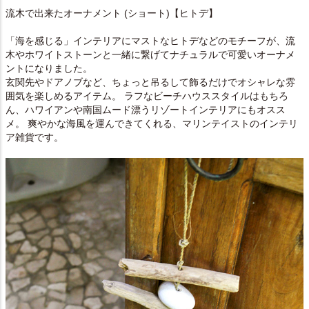
流木で出来たオーナメント (ショート)【ヒトデ】
「海を感じる」インテリアにマストなヒトデなどのモチーフが、流
木やホワイトストーンと一緒に繋げてナチュラルで可愛いオーナメ
ントになりました。
玄関先やドアノブなど、ちょっと吊るして飾るだけでオシャレな雰
囲気を楽しめるアイテム。 ラフなビーチハウススタイルはもちろ
ん、ハワイアンや南国ムード漂うリゾートインテリアにもオスス
メ。 爽やかな海風を運んできてくれる、マリンテイストのインテリ
ア雑貨です。