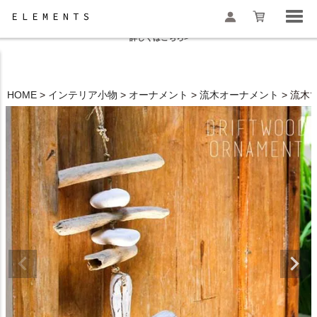
夏季休業と一部地域配送遅延のお知らせ
詳しくはこちら>
HOME
インテリア小物
オーナメント
流木オーナメント
流木で
検索