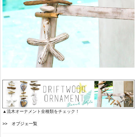
▲流木オーナメント全種類をチェック！
>> オブジェ一覧