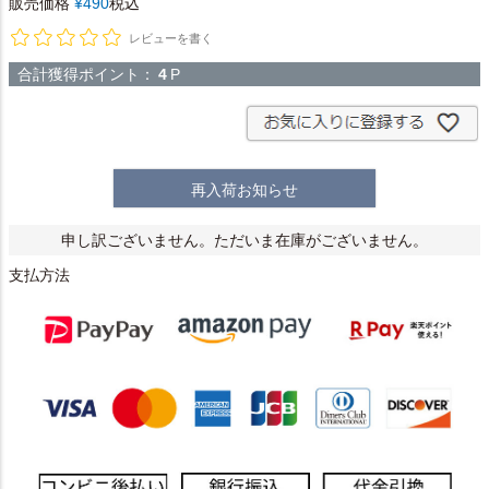
販売価格
¥
490
税込
レビューを書く
合計獲得ポイント：
4
P
再入荷お知らせ
申し訳ございません。ただいま在庫がございません。
支払方法