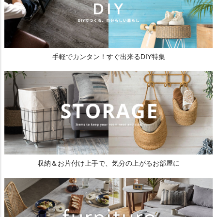
手軽でカンタン！すぐ出来るDIY特集
収納＆お片付け上手で、気分の上がるお部屋に