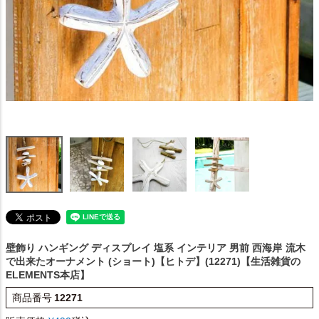
壁飾り ハンギング ディスプレイ 塩系 インテリア 男前 西海岸
流木
で出来たオーナメント (ショート)【ヒトデ】(12271)【生活雑貨の
ELEMENTS本店】
商品番号
12271