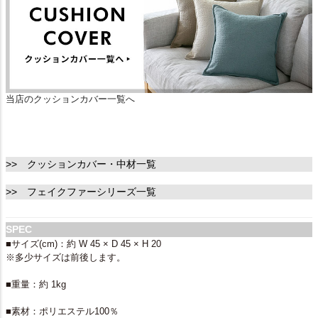
当店のクッションカバー一覧へ
>> クッションカバー・中材一覧
>> フェイクファーシリーズ一覧
SPEC
■サイズ(cm)：約 W 45 × D 45 × H 20
※多少サイズは前後します。
■重量：約 1kg
■素材：ポリエステル100％