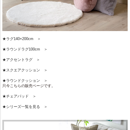
★ラグ140×200cm ＞
★ラウンドラグ100cm ＞
★アクセントラグ ＞
★スクエアクッション ＞
★ラウンドクッション ＞
只今こちらの販売ページです。
★チェアパッド ＞
★シリーズ一覧を見る ＞