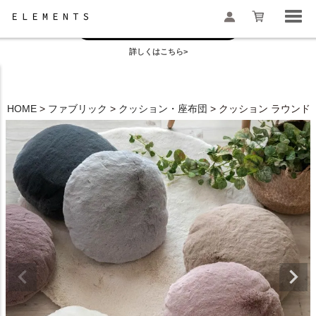
お盆の模様替えは今がおすすめ！
一部地域配送遅延のお知らせ
詳しくはこちら>
検索
HOME
ファブリック
クッション・座布団
クッション ラウンドク