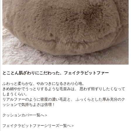
とことん肌ざわりにこだわった、フェイクラビットファー
ふわっと柔らかな、やみつきになるさわり心地。
きめ細やかでうっとりするような毛並みは、 思わず頬ずりしたくなって
しまうくらい。
リアルファーのように密度の濃い毛足と、 ふっくらとした厚み充分のク
ッションで気持ちよさは倍増！
クッションカバー一覧へ＞
フェイクラビットファーシリーズ一覧へ＞