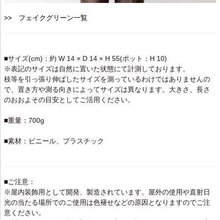
>> フェイクグリーン一覧
SPEC
■サイズ(cm)：約 W 14 × D 14 × H 55(ポット：H 10)
※表記のサイズは自然に置いた状態にて計測しております。
枝等を引っ張り伸ばしたサイズを測っているわけではありませんの
で、置き方や測る向きによってサイズは異なります。大きさ、長さ
のおおよその目安としてご活用ください。
■重量：700g
■素材：ビニール、プラスチック
■ご注意：
※屋内装飾用として開発、製造されています。屋外の使用や直射日
光の当たる場所でのご使用は色褪せなどの原因となりますのでご注
意ください。