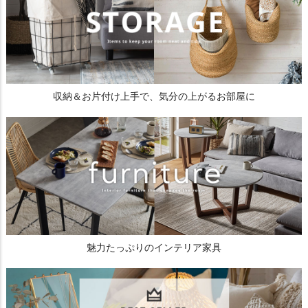
収納＆お片付け上手で、気分の上がるお部屋に
魅力たっぷりのインテリア家具