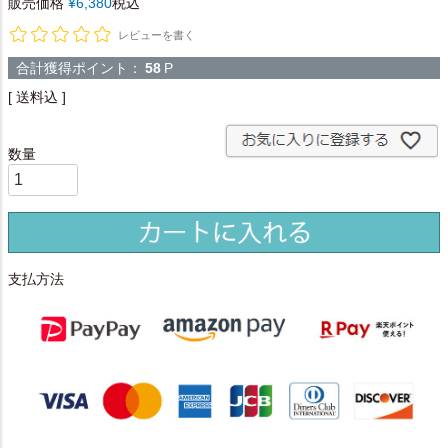
販売価格
¥
6,380
税込
レビューを書く
合計獲得ポイント：
58
P
送料込
支払方法