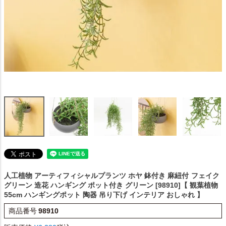
人工植物 アーティフィシャルプランツ ホヤ 鉢付き 麻紐付
フェイク
グリーン 造花 ハンギング ポット付き グリーン [98910]【 観葉植物
55cm ハンギングポット 陶器 吊り下げ インテリア おしゃれ 】
商品番号
98910