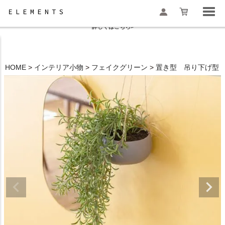
夏季休業と一部地域配送遅延のお知らせ
詳しくはこちら>
HOME
インテリア小物
フェイクグリーン
置き型 吊り下げ型
検索