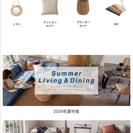
クッション
プランター
ミラー
DIY
カバー
カバー
2026初夏特集