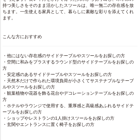
持つ美しさをそのまま活かしたスツールは、唯一無二の存在感を放
ちます。一生使える家具として、暮らしに素敵な彩りを添えてくれ
ます。
こんな方におすすめ
・他にはない存在感のサイドテーブルやスツールをお探しの方
・空間に和みをプラスするラウンド型のサイドテーブルをお探しの
方
・安定感のあるサイドテーブルやスツールをお探しの方
・天然木だけで作られた環境負荷が小さくてサステナブルなテーブ
ルやスツールをお探しの方
・観葉植物や花器を飾る花台やデコレーションテーブルをお探しの
方
・ホテルやラウンジで使用する、重厚感と高級感あふれるサイドテ
ーブルをお探しの方
・ショップやレストランの1人掛けスツールをお探しの方
・玄関やエントランスに置く椅子をお探しの方