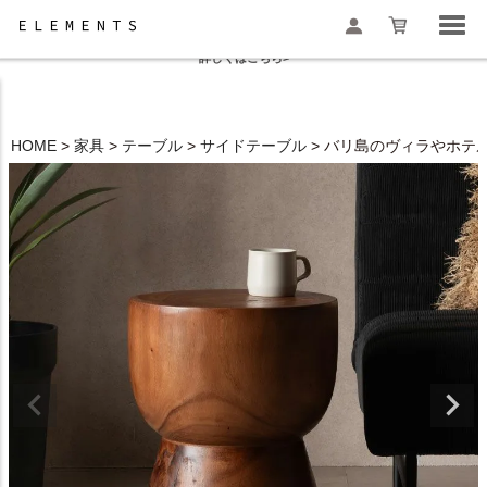
夏季休業と一部地域配送遅延のお知らせ
詳しくはこちら>
HOME
家具
テーブル
サイドテーブル
バリ島のヴィラやホテル
検索