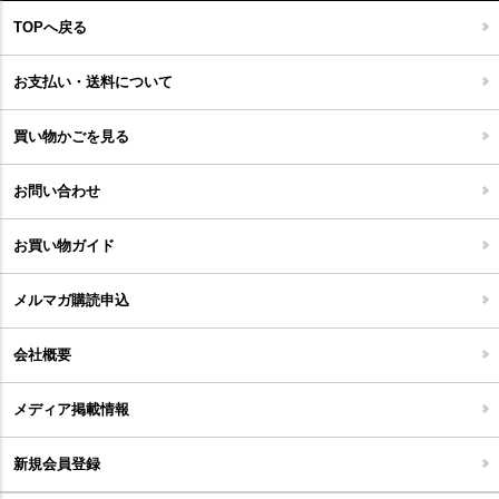
フローリングカーペット
アウトドア雑貨
TOPへ戻る
キッチンマット
キッズインテリア
フロアタイル
お支払い・送料について
家具開梱設置便について
コルクマット
買い物かごを見る
ジョイントタイル
お問い合わせ
お買い物ガイド
メルマガ購読申込
会社概要
メディア掲載情報
新規会員登録