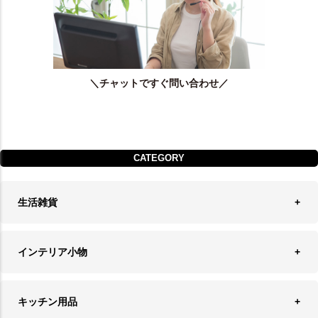
＼チャットですぐ問い合わせ／
CATEGORY
生活雑貨
収納
インテリア小物
ランドリーバスケット
ウォールデコレーション
キッチン用品
ティッシュケース