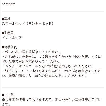
▽ SPEC
■素材
スワールウッド（モンキーポッド）
■生産国
インドネシア
■お手入れ
・乾いた布で軽く乾拭きしてください。
・汚れがついた場合は、よく絞った柔らかい布で拭いた後、すぐに
乾いた布で水分を拭き取ってください。
・シンナーやアルコールなどの溶剤は使用しないでください。
・強くこすったり、水分を多く含んだ布での水拭きは避けてくださ
い。塗膜が傷んだり、白化の原因になることがあります。
■ご注意
※天然木を使用しておりますので、木目や色合いに個体差がござい
ます。