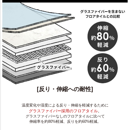
[反り・伸縮への耐性]
温度変化や湿度による反り・伸縮を軽減するために
グラスファイバー採用のフロアタイル
。
グラスファイバーなしのフロアタイルに比べて
伸縮率を約80%軽減、反りを約60%軽減。