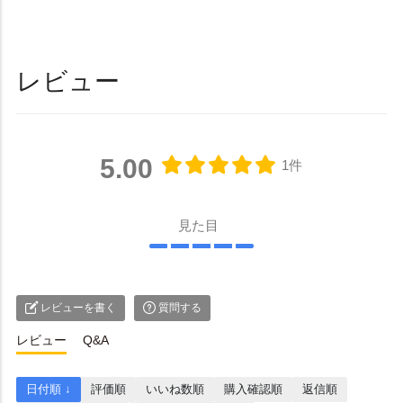
レビュー
5.00
1件
見た目
レビューを書く
質問する
レビュー
Q&A
日付順 ↓
評価順
いいね数順
購入確認順
返信順