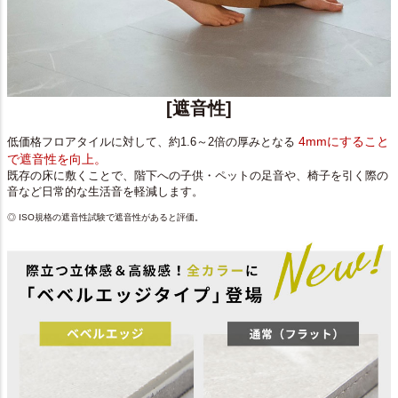
[遮音性]
4mmにすること
低価格フロアタイルに対して、約1.6～2倍の厚みとなる
で遮音性を向上。
既存の床に敷くことで、階下への子供・ペットの足音や、椅子を引く際の
音など日常的な生活音を軽減します。
◎ ISO規格の遮音性試験で遮音性があると評価。