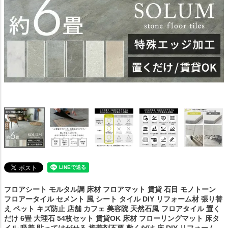
フロアシート モルタル調 床材 フロアマット 賃貸 石目 モノトーン
フロアータイル セメント 風 シート タイル DIY リフォーム材 張り替
え ペット キズ防止 店舗 カフェ 美容院 天然石風
フロアタイル 置く
だけ 6畳 大理石 54枚セット 賃貸OK 床材 フローリングマット 床タ
イル 吸着 貼ってはがせる 接着剤不要 敷くだけ 床 DIY リフォーム