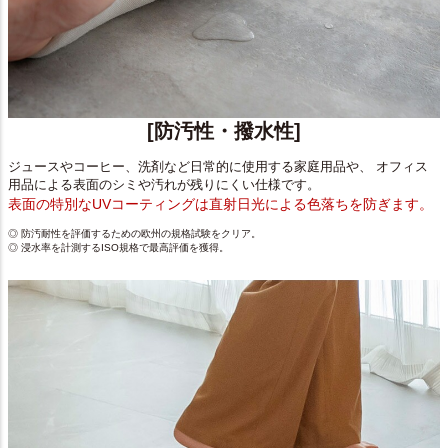
[防汚性・撥水性]
ジュースやコーヒー、洗剤など日常的に使用する家庭用品や、 オフィス
用品による表面のシミや汚れが残りにくい仕様です。
表面の特別なUVコーティングは直射日光による色落ちを防ぎます。
◎ 防汚耐性を評価するための欧州の規格試験をクリア。
◎ 浸水率を計測するISO規格で最高評価を獲得。