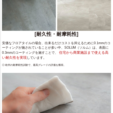
[耐久性・耐摩耗性]
安価なフロアタイルの場合、出来るだけコストを抑えるために0.1mmのコ
ーティングが施されていることが多い中、SOLUM（ソルム）は、表面に
住宅から商業施設まで使える高
0.3mmのコーティングを施すことで、
い耐久性を実現
しています。
◎ 欧州の耐摩耗性試験で、最高グレードの評価を獲得。