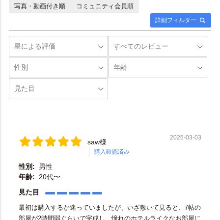
写真・動画付き順
コミュニティ会員順
詳細フィルター
2026-03-03
saw様
購入確認済み
性別:
男性
年齢:
20代〜
見た目
最初は購入するか迷っていましたが、いざ敷いて見ると、7帖の
部屋が2時間弱ぐらいで完成し、憧れのホテルライクなお部屋に