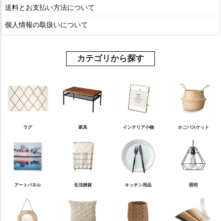
送料とお支払い方法について
個人情報の取扱いについて
カテゴリから探す
ラグ
家具
インテリア小物
かごバスケット
アートパネル
生活雑貨
キッチン用品
照明