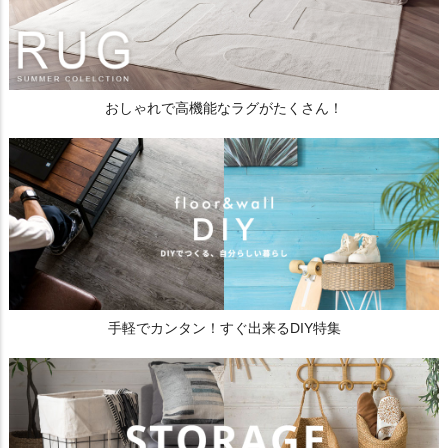
おしゃれで高機能なラグがたくさん！
手軽でカンタン！すぐ出来るDIY特集