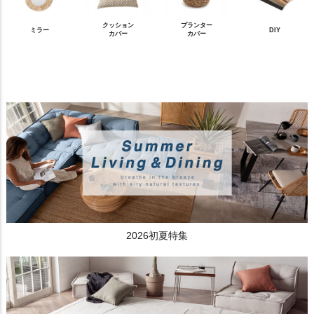
クッション
プランター
ミラー
DIY
カバー
カバー
2026初夏特集