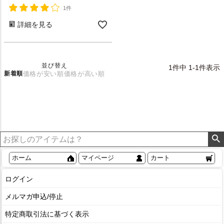
1件
詳細を見る
並び替え
1
件中
1
-
1
件表示
新着順
価格が安い順
価格が高い順
ホーム
マイページ
カート
ログイン
メルマガ申込/停止
特定商取引法に基づく表示