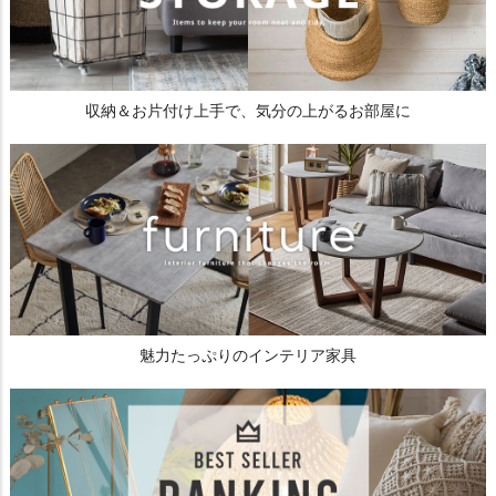
収納＆お片付け上手で、気分の上がるお部屋に
魅力たっぷりのインテリア家具