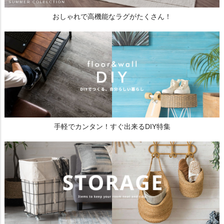
おしゃれで高機能なラグがたくさん！
手軽でカンタン！すぐ出来るDIY特集