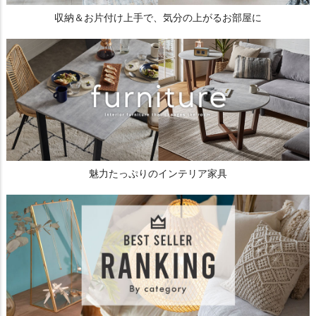
収納＆お片付け上手で、気分の上がるお部屋に
魅力たっぷりのインテリア家具