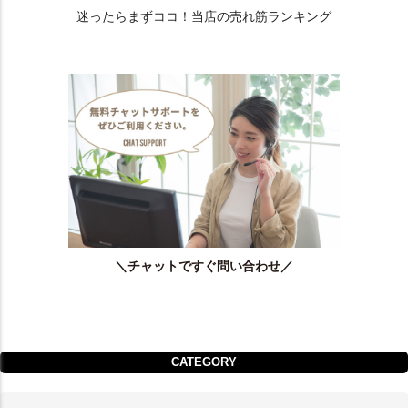
迷ったらまずココ！当店の売れ筋ランキング
＼チャットですぐ問い合わせ／
CATEGORY