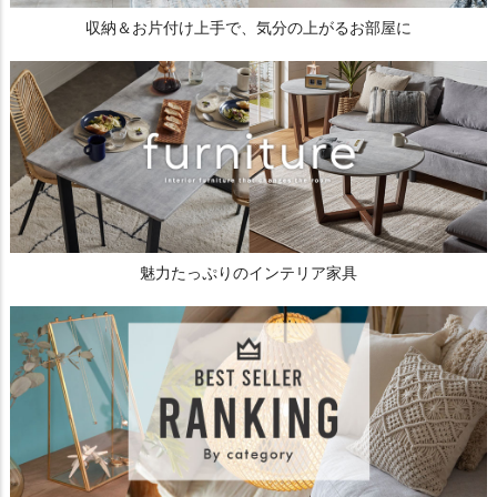
収納＆お片付け上手で、気分の上がるお部屋に
魅力たっぷりのインテリア家具