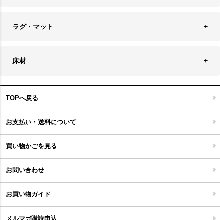
チェア
アウトドアファニチャー
キャンドル
ラグ・マット
テーブル
収納ケース・ボックス
キャンドルホルダー＆スタンド
ラグ
収納家具
床材
スケートボード
アロマディフューザー
玄関マット
ベッド・寝具
フローリングカーペット
アウトドア雑貨
TOPへ戻る
キッチンマット
キッズインテリア
フロアタイル
お支払い・送料について
家具開梱設置便について
コルクマット
買い物かごを見る
ジョイントタイル
お問い合わせ
お買い物ガイド
メルマガ購読申込