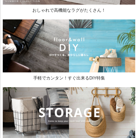
おしゃれで高機能なラグがたくさん！
手軽でカンタン！すぐ出来るDIY特集