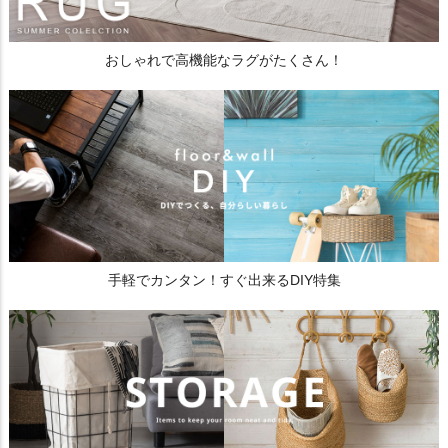
おしゃれで高機能なラグがたくさん！
手軽でカンタン！すぐ出来るDIY特集