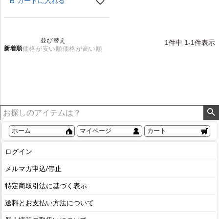
カートに入れる
並び替え
1
件中
1
-
1
件表示
新着順
価格が安い順
価格が高い順
ホーム
マイページ
カート
ログイン
メルマガ申込/停止
特定商取引法に基づく表示
送料とお支払い方法について