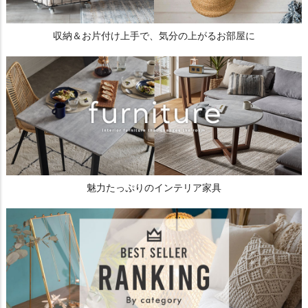
収納＆お片付け上手で、気分の上がるお部屋に
魅力たっぷりのインテリア家具