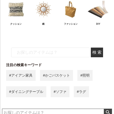
クッション
鏡
ファッション
DIY
注目の検索キーワード
#アイアン家具
#かごバスケット
#照明
#ダイニングテーブル
#ソファ
#ラグ