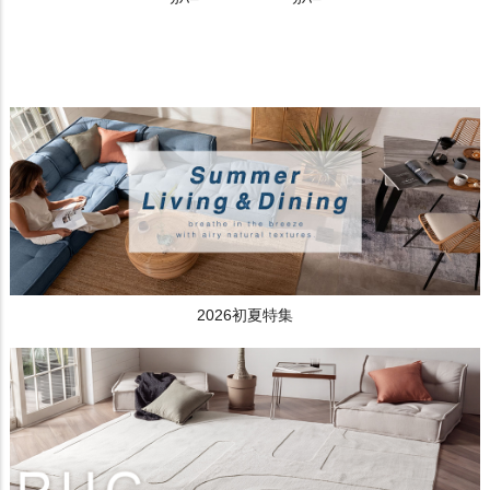
カバー
カバー
2026初夏特集