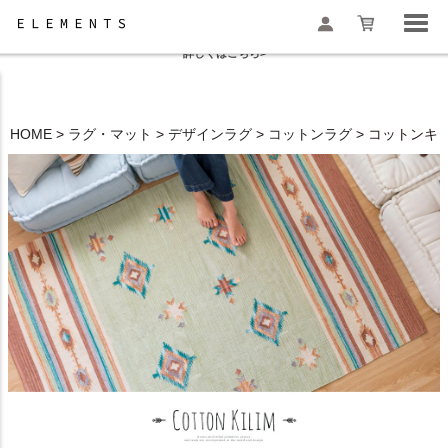
夏季休業と一部地域配送遅延のお知らせ
詳しくはこちら>
HOME
ラグ・マット
デザインラグ
コットンラグ
コットンキリ
検索