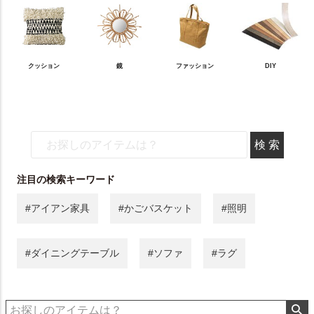
クッション
鏡
ファッション
DIY
注目の検索キーワード
#アイアン家具
#かごバスケット
#照明
#ダイニングテーブル
#ソファ
#ラグ