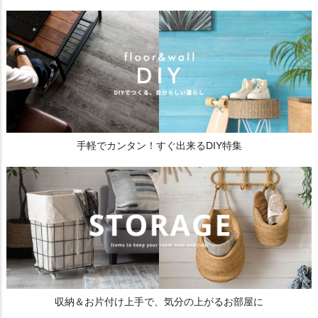
手軽でカンタン！すぐ出来るDIY特集
収納＆お片付け上手で、気分の上がるお部屋に