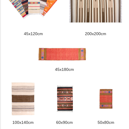
45x120cm
200x200cm
45x180cm
100x140cm
60x90cm
50x80cm