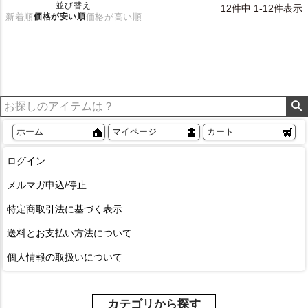
並び替え
12
件中
1
-
12
件表示
新着順
価格が安い順
価格が高い順
ホーム
マイページ
カート
ログイン
メルマガ申込/停止
特定商取引法に基づく表示
送料とお支払い方法について
個人情報の取扱いについて
カテゴリから探す