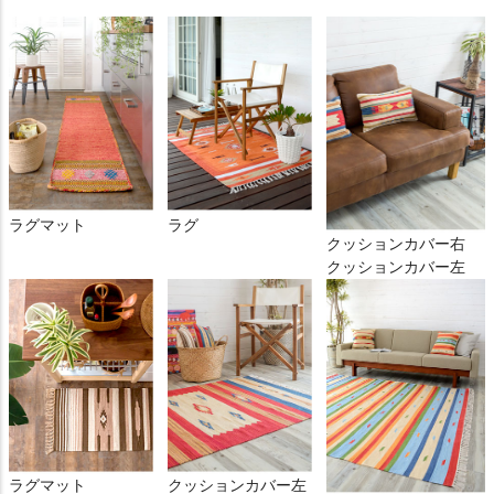
ラグマット
ラグ
クッションカバー右
クッションカバー左
ラグマット
クッションカバー左