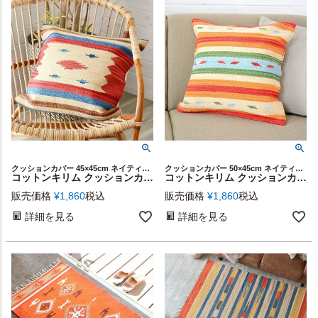
クッションカバー 45×45cm ネイティブ エスニック 民族
クッションカバー 50×45cm ネイティブ エスニック 民族
コットンキリム クッションカバー 45×45cm [Bタイプ] (31001)【生活雑貨のELEMENTS本店】
コットンキリム クッションカバー 50×45cm [Dタイプ] (31003)【生活雑貨のELEMENTS本店】
販売価格
¥
1,860
税込
販売価格
¥
1,860
税込
詳細を見る
詳細を見る