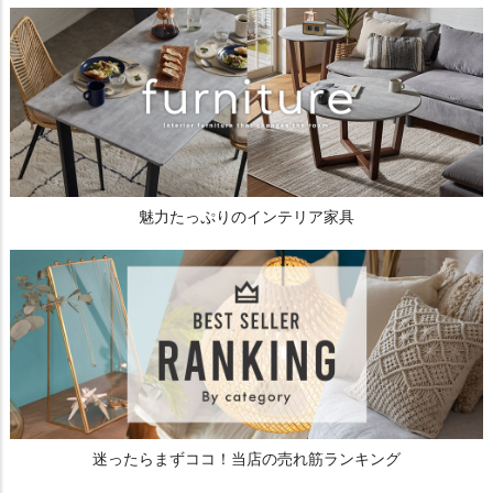
魅力たっぷりのインテリア家具
迷ったらまずココ！当店の売れ筋ランキング