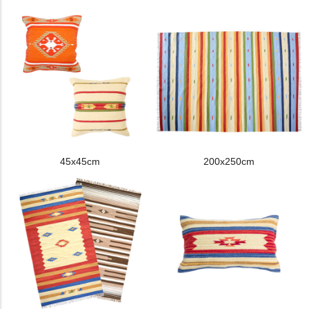
45x45cm
200x250cm