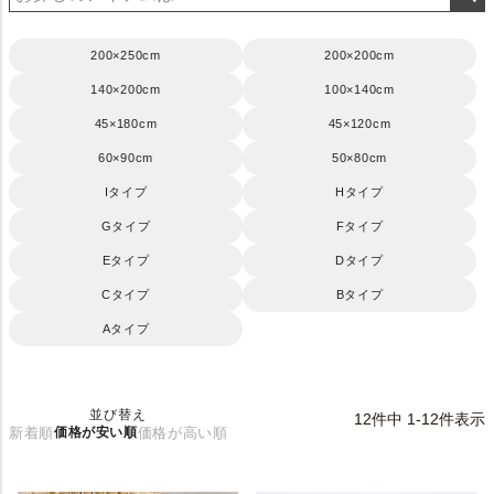
200×250cm
200×200cm
140×200cm
100×140cm
45×180cm
45×120cm
60×90cm
50×80cm
Iタイプ
Hタイプ
Gタイプ
Fタイプ
Eタイプ
Dタイプ
Cタイプ
Bタイプ
Aタイプ
並び替え
12
件中
1
-
12
件表示
新着順
価格が安い順
価格が高い順