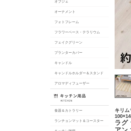
オブジェ
オーナメント
フォトフレーム
フラワーベース・テラリウム
フェイクグリーン
プランターカバー
キャンドル
キャンドルホルダー＆スタンド
アロマディフューザー
キリム
食器＆カトラリー
100×14
ランチョンマット＆コースター
ラグ
アン 
キッチン雑貨