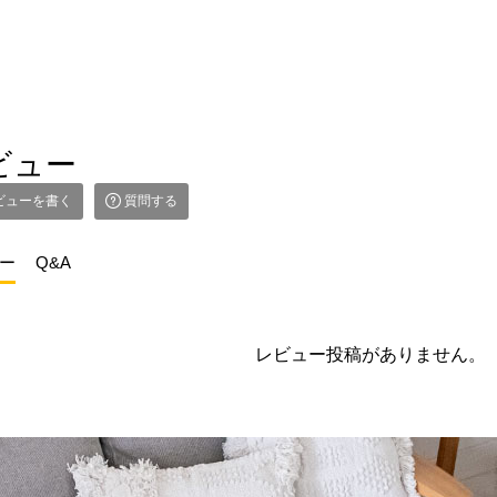
ビュー
ビューを書く
質問する
ー
Q&A
レビュー投稿がありません。