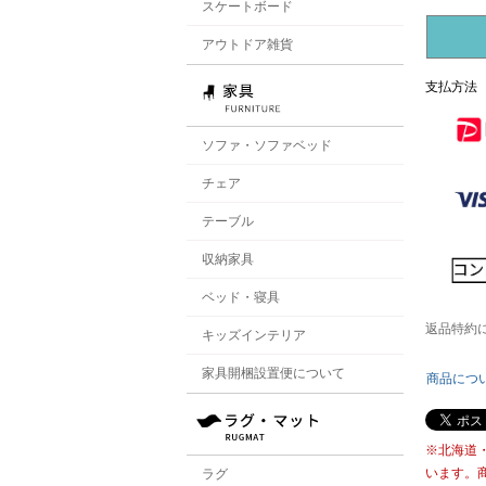
スケートボード
アウトドア雑貨
支払方法
ソファ・ソファベッド
チェア
テーブル
収納家具
ベッド・寝具
返品特約
キッズインテリア
家具開梱設置便について
商品につ
※北海道
います。
ラグ