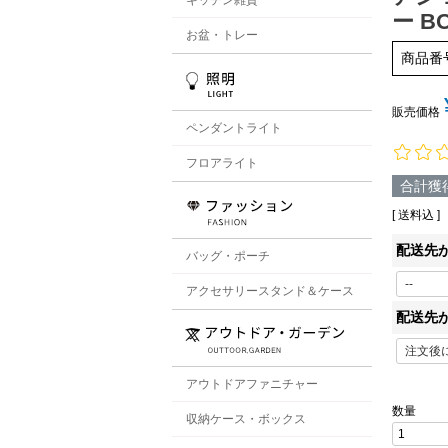
ー BO
お盆・トレー
商品番
販売価格
ペンダントライト
フロアライト
合計獲
送料込
配送先
バッグ・ポーチ
アクセサリースタンド＆ケース
配送先
アウトドアファニチャー
収納ケース・ボックス