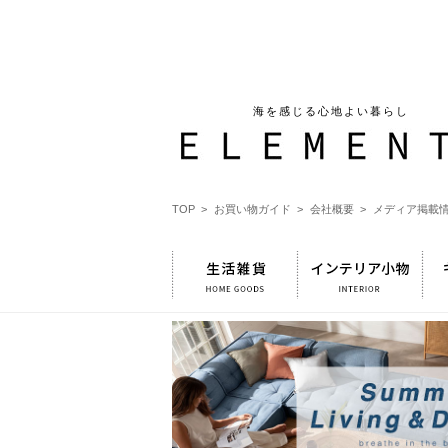
海を感じる心地よい暮らし
TOP >
お買い物ガイド >
会社概要 >
メディア掲載情