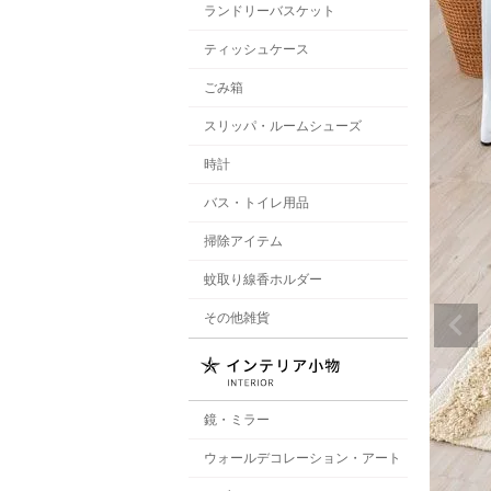
ランドリーバスケット
ティッシュケース
ごみ箱
スリッパ・ルームシューズ
時計
バス・トイレ用品
掃除アイテム
蚊取り線香ホルダー
その他雑貨
鏡・ミラー
ウォールデコレーション・アート