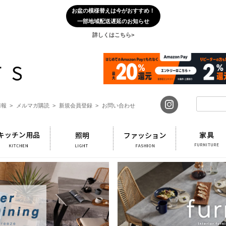
お盆の模様替えは今がおすすめ！
一部地域配送遅延のお知らせ
詳しくはこちら>
報 >
メルマガ購読 >
新規会員登録 >
お問い合わせ