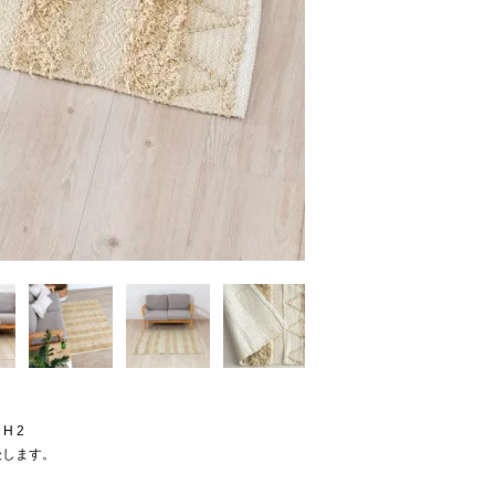
 H 2
後します。