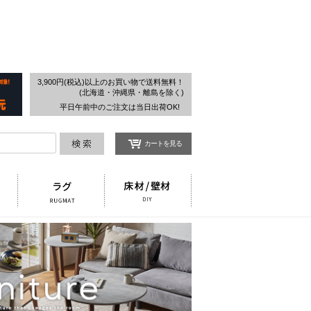
検索
3,900円(税込)以上のお買い物で送料無料！
(北海道・沖縄県・離島を除く)
平日午前中のご注文は当日出荷OK!
カートを見る