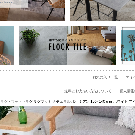
お気に入り一覧
マイ
送料とお支払い方法について
個人情報
ラグ・マット
ラグ ラグマット ナチュラル ボヘミアン 100×140ｃｍ ホワイト アイボリ