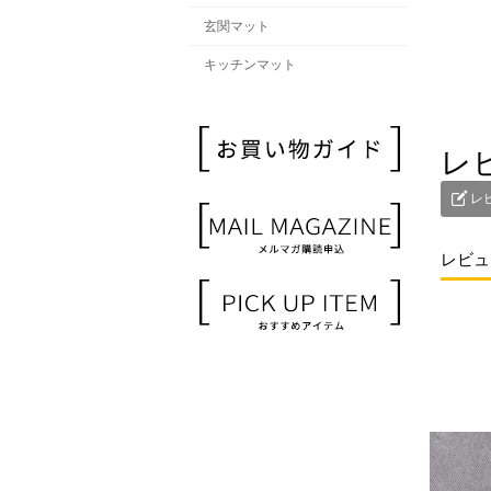
玄関マット
キッチンマット
レ
レ
レビュ