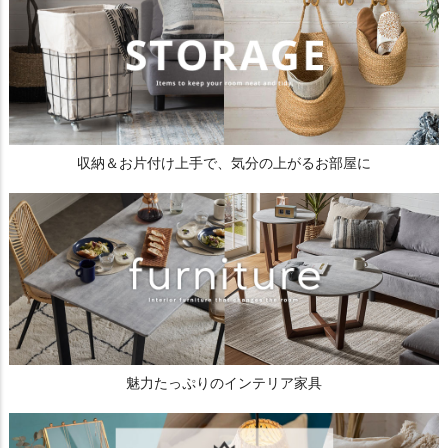
収納＆お片付け上手で、気分の上がるお部屋に
魅力たっぷりのインテリア家具