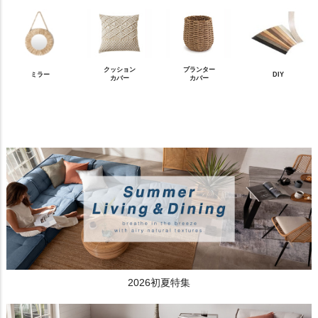
クッション
プランター
ミラー
DIY
カバー
カバー
2026初夏特集