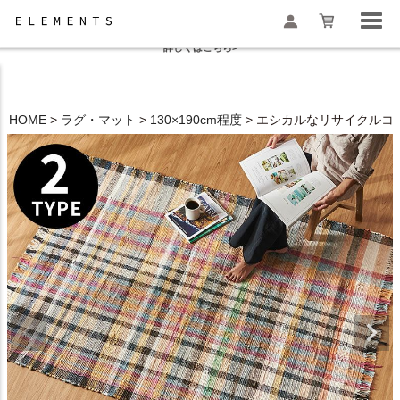
夏季休業と一部地域配送遅延のお知らせ
詳しくはこちら>
HOME
ラグ・マット
130×190cm程度
エシカルなリサイクルコット
検索