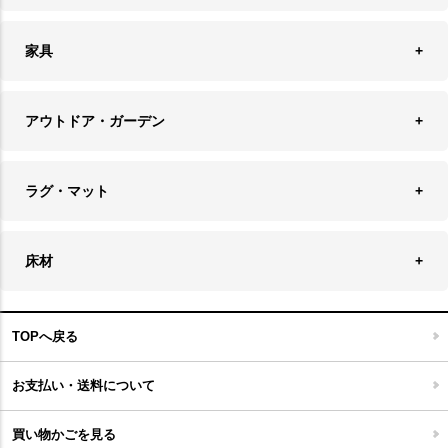
ファブリック
フロアライト
フラワーベース・テラリウム
アクセサリースタンド＆ケース
お盆・トレー
家具
バス・トイレ用品
フェイクグリーン
バッグ・ポーチ
ソファ・ソファベッド
その他雑貨
アウトドア・ガーデン
プランターカバー
チェア
アウトドアファニチャー
キャンドル
ラグ・マット
テーブル
収納ケース・ボックス
キャンドルホルダー＆スタンド
ラグ
収納家具
床材
スケートボード
アロマディフューザー
玄関マット
ベッド・寝具
フローリングカーペット
アウトドア雑貨
TOPへ戻る
キッチンマット
キッズインテリア
フロアタイル
お支払い・送料について
家具開梱設置便について
コルクマット
買い物かごを見る