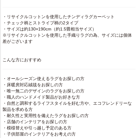
・リサイクルコットンを使用したチンディラグカーペット
・チェック柄とストライプ柄の2タイプ
・サイズは約130×190cm（約1.5畳相当サイズ）
※リサイクルコットンを使用した手織りラグの為、サイズには個体
差がございます
こんな方におすすめ
・オールシーズン使えるラグをお探しの方
・床暖房対応絨毯をお探しの方
・唯一無二のデザインのラグをお探しの方
・職人のハンドメイド製品がお好きな方
・自然と調和するライフスタイルを好む方や、エコフレンドリーな
製品を求める方
・耐久性と実用性を備えたラグをお探しの方
・店舗のインテリアをお探しの方
・模様替えや引っ越し予定のある方
・子供部屋のインテリアをお考えの方