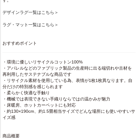
す。
デザインラグ一覧はこちら＞
ラグ・マット一覧はこちら＞
おすすめポイント
・環境に優しいリサイクルコットン100%
・アパレルなどのファブリック製品の生産時に出る端切れや古材を
再利用したサステナブルな商品です
・リサイクル素材を使用している為、表情が1枚1枚異なります。自
分だけの特別感を感じられます
・柔らかく快適な手触り
・機械では表現できない手織りならではの温かみが魅力
・床暖房、ホットカーペットにも対応
・約130×190cm、約1.5畳相当サイズでどんな場所にも使いやすいサ
イズ感
商品概要