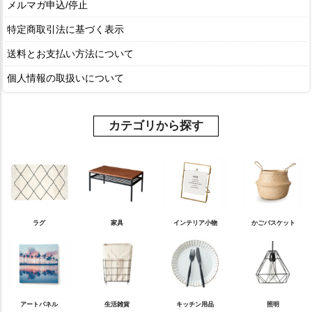
メルマガ申込/停止
特定商取引法に基づく表示
送料とお支払い方法について
個人情報の取扱いについて
カテゴリから探す
ラグ
家具
インテリア小物
かごバスケット
アートパネル
生活雑貨
キッチン用品
照明