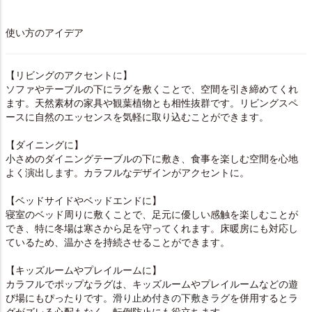
使い方のアイデア
【リビングのアクセントに】
ソファやテーブルの下にラグを敷くことで、空間を引き締めてくれ
ます。天然素材の家具や観葉植物とも相性抜群です。リビングスペ
ースに自然のエッセンスを気軽に取り込むことができます。
【ダイニングに】
小さめのダイニングテーブルの下に敷き、食事を楽しむ空間を心地
よく演出します。カラフルなデザインがアクセントに。
【ベッドサイドやベッドエンドに】
寝室のベッド周りに敷くことで、足元に優しい感触を楽しむことが
でき、特に冬場は寒さから足を守ってくれます。床暖房にも対応し
ているため、温かさを持続させることができます。
【キッズルームやプレイルームに】
カラフルでポップなラグは、キッズルームやプレイルームなどの遊
び場にもぴったりです。
滑り止め付きの下敷きラグ
を併用するとラ