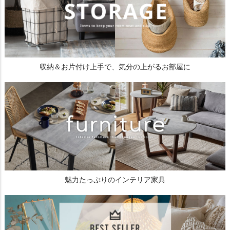
収納＆お片付け上手で、気分の上がるお部屋に
魅力たっぷりのインテリア家具