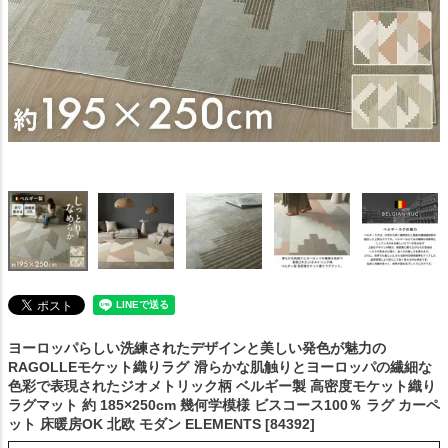
ヨーロッパらしい洗練されたデザインと美しい発色が魅力の
RAGOLLEモケット織りラグ
滑らかな肌触りとヨーロッパの繊細な
色彩で表現されたジオメトリック柄 ベルギー製 高密度モケット織り
ラグマット 約 185×250cm 幾何学模様 ビスコース100％ ラグ カーペ
ット 床暖房OK 北欧 モダン ELEMENTS [84392]