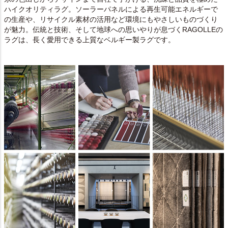
ハイクオリティラグ。ソーラーパネルによる再生可能エネルギーで
の生産や、リサイクル素材の活用など環境にもやさしいものづくり
が魅力。伝統と技術、そして地球への思いやりが息づくRAGOLLEの
ラグは、長く愛用できる上質なベルギー製ラグです。