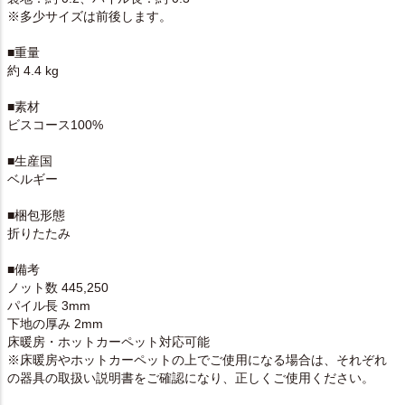
※多少サイズは前後します。
■重量
約 4.4 kg
■素材
ビスコース100%
■生産国
ベルギー
■梱包形態
折りたたみ
■備考
ノット数 445,250
パイル長 3mm
下地の厚み 2mm
床暖房・ホットカーペット対応可能
※床暖房やホットカーペットの上でご使用になる場合は、それぞれ
の器具の取扱い説明書をご確認になり、正しくご使用ください。