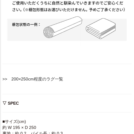
>> 200×250cm程度のラグ一覧
▽ SPEC
■サイズ(cm)
約 W 195 × D 250
裏地：約 0.2、パイル長：約 0.3