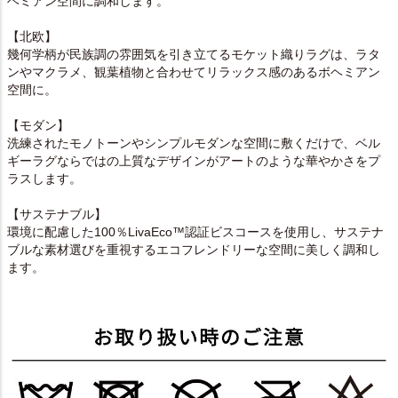
ヘミアン空間に調和します。
【北欧】
幾何学柄が民族調の雰囲気を引き立てるモケット織りラグは、ラタ
ンやマクラメ、観葉植物と合わせてリラックス感のあるボヘミアン
空間に。
【モダン】
洗練されたモノトーンやシンプルモダンな空間に敷くだけで、ベル
ギーラグならではの上質なデザインがアートのような華やかさをプ
ラスします。
【サステナブル】
環境に配慮した100％LivaEco™認証ビスコースを使用し、サステナ
ブルな素材選びを重視するエコフレンドリーな空間に美しく調和し
ます。