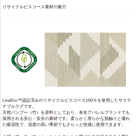
リサイクルビスコース素材の魅力
LivaEco™認証済みのリサイクルビスコース100％を使用したサステ
ナブルラグです。
天然バンブー（竹）を原料としており、有名アパレルブランドでも
採用される安心・安全の素材です。柔らかく滑らかな肌触りと優れ
た吸湿性で、湿度の高い季節でもさらっと快適に使用できます。