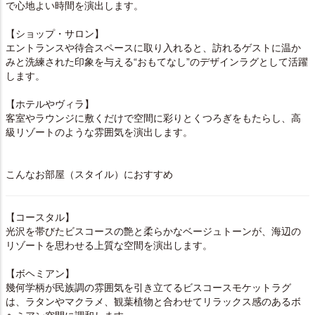
で心地よい時間を演出します。
【ショップ・サロン】
エントランスや待合スペースに取り入れると、訪れるゲストに温か
みと洗練された印象を与える“おもてなし”のデザインラグとして活躍
します。
【ホテルやヴィラ】
客室やラウンジに敷くだけで空間に彩りとくつろぎをもたらし、高
級リゾートのような雰囲気を演出します。
こんなお部屋（スタイル）におすすめ
【コースタル】
光沢を帯びたビスコースの艶と柔らかなベージュトーンが、海辺の
リゾートを思わせる上質な空間を演出します。
【ボヘミアン】
幾何学柄が民族調の雰囲気を引き立てるビスコースモケットラグ
は、ラタンやマクラメ、観葉植物と合わせてリラックス感のあるボ