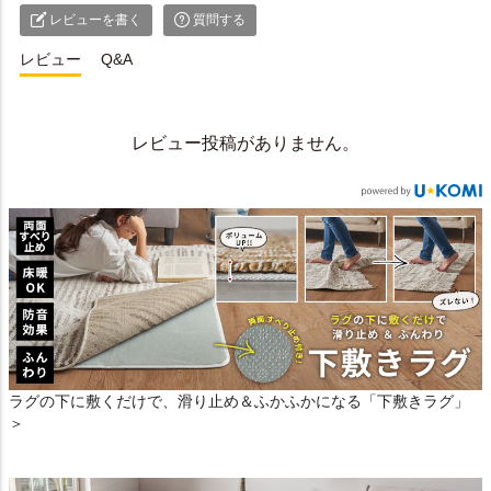
レビューを書く
質問する
レビュー
Q&A
レビュー投稿がありません。
ラグの下に敷くだけで、滑り止め＆ふかふかになる「下敷きラグ」
＞