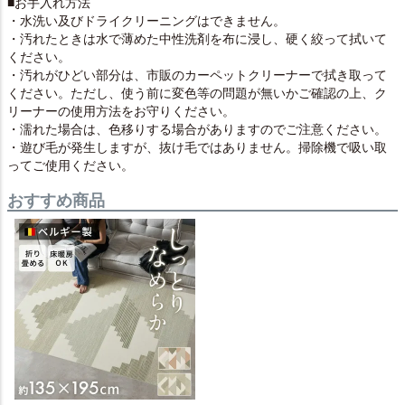
■お手入れ方法
・水洗い及びドライクリーニングはできません。
・汚れたときは水で薄めた中性洗剤を布に浸し、硬く絞って拭いて
ください。
・汚れがひどい部分は、市販のカーペットクリーナーで拭き取って
ください。ただし、使う前に変色等の問題が無いかご確認の上、ク
リーナーの使用方法をお守りください。
・濡れた場合は、色移りする場合がありますのでご注意ください。
・遊び毛が発生しますが、抜け毛ではありません。掃除機で吸い取
ってご使用ください。
おすすめ商品