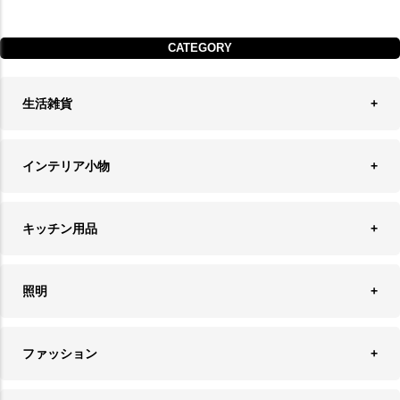
CATEGORY
生活雑貨
収納
インテリア小物
ランドリーバスケット
ウォールデコレーション
キッチン用品
ティッシュケース
オブジェ
食器＆カトラリー
ごみ箱
照明
オーナメント
ランチョンマット＆コースター
時計
ペンダントライト
フォトフレーム
ファッション
キッチン雑貨
ファブリック
フロアライト
フラワーベース・テラリウム