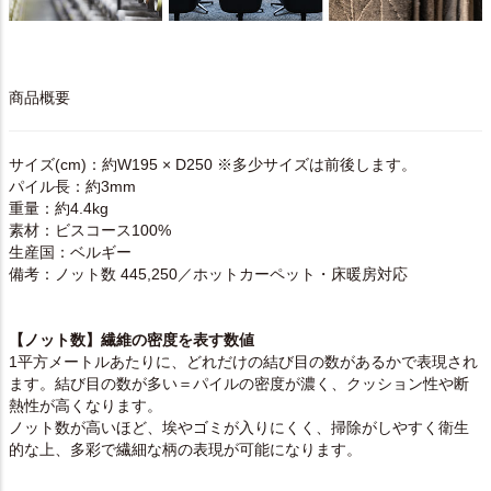
商品概要
サイズ(cm)：約W195 × D250 ※多少サイズは前後します。
パイル長：約3mm
重量：約4.4kg
素材：ビスコース100%
生産国：ベルギー
備考：ノット数 445,250／ホットカーペット・床暖房対応
【ノット数】繊維の密度を表す数値
1平方メートルあたりに、どれだけの結び目の数があるかで表現され
ます。結び目の数が多い＝パイルの密度が濃く、クッション性や断
熱性が高くなります。
ノット数が高いほど、埃やゴミが入りにくく、掃除がしやすく衛生
的な上、多彩で繊細な柄の表現が可能になります。