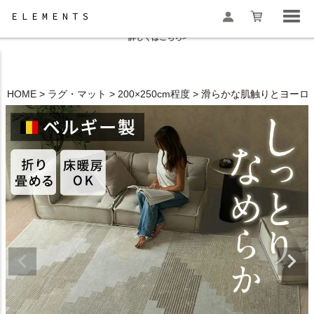
夏季休業と一部地域配送遅延のお知らせ
詳しくはこちら>
HOME
ラグ・マット
200×250cm程度
滑らかな肌触りとヨーロッパ
検索