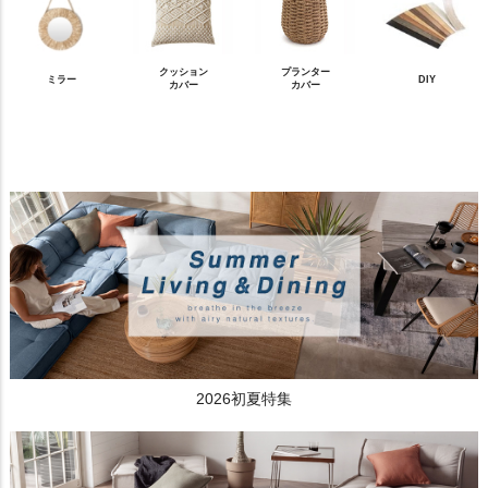
クッション
プランター
ミラー
DIY
カバー
カバー
2026初夏特集