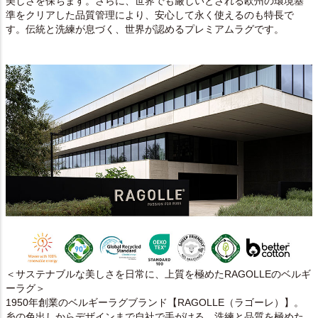
美しさを保ちます。さらに、世界でも厳しいとされる欧州の環境基
準をクリアした品質管理により、安心して永く使えるのも特長で
す。伝統と洗練が息づく、世界が認めるプレミアムラグです。
＜サステナブルな美しさを日常に、上質を極めたRAGOLLEのベルギ
ーラグ＞
1950年創業のベルギーラグブランド【RAGOLLE（ラゴーレ）】。
糸の色出しからデザインまで自社で手がける、洗練と品質を極めた