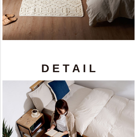
D E T A I L