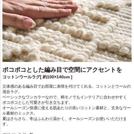
ポコポコとした編み目で空間にアクセントを
コットンウールラグ[ 約100×140cm ]
立体感のある編み目でお部屋に表情を付けてくれる、コットンとウールの
混合ラグ。
ベーシックなワンカラーなので、柄モノでもインテリアに合わせやすく
ポコポコとした可愛さが引き立ちます。
オールシーズン快適に使える肌あたりの良いコットン素材と、丈夫なウー
ル素材のミックス。
夏はさらさら、冬はふんわり温かく、オールシーズンお使いいただけま
す。