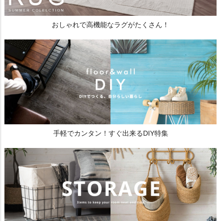
おしゃれで高機能なラグがたくさん！
手軽でカンタン！すぐ出来るDIY特集