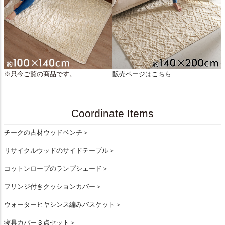
※只今ご覧の商品です。
販売ページはこちら
Coordinate Items
チークの古材ウッドベンチ＞
リサイクルウッドのサイドテーブル＞
コットンロープのランプシェード＞
フリンジ付きクッションカバー＞
ウォーターヒヤシンス編みバスケット＞
寝具カバー３点セット＞