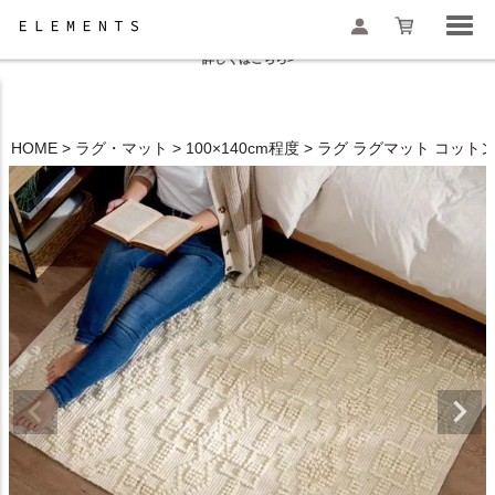
夏季休業と一部地域配送遅延のお知らせ
詳しくはこちら>
HOME
ラグ・マット
100×140cm程度
ラグ ラグマット コットン ウ
検索