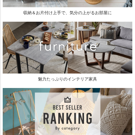
収納＆お片付け上手で、気分の上がるお部屋に
魅力たっぷりのインテリア家具