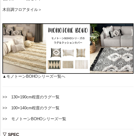
木目調フロアタイル＞
▲モノトーンBOHOシリーズ一覧へ
>> 130×190cm程度のラグ一覧
>> 100×140cm程度のラグ一覧
>> モノトーンBOHOシリーズ一覧
▽ SPEC