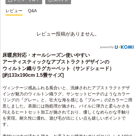
レビュー
Q&A
レビュー投稿がありません。
床暖房対応・オールシーズン使いやすい
アーティスティックなアブストラクトデザインの
ウィルトン織りラグカーペット（サンドシェード）
[約133x190cm 1.5畳サイズ]
ヴィンテージ感あふれる風合いと、洗練されたアブストラクトデザ
インが魅力のウィルトン織ラグ。サンセットビーチのようなカラー
リングの『グレー』と、壮大な海を感じる『ブルー』の2カラーご用
意しました。表面には熱処理が施され、パイルに弾力と柔らかさを
与えるヒートセット加工が施されており、優しくなめらかな手触り
を実現。耐久性に優れ、遊び毛が出にくい点も嬉しいポイントで
す。