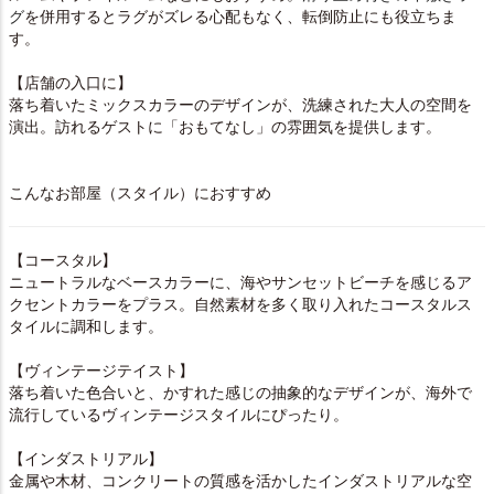
グ
を併用するとラグがズレる心配もなく、転倒防止にも役立ちま
す。
【店舗の入口に】
落ち着いたミックスカラーのデザインが、洗練された大人の空間を
演出。訪れるゲストに「おもてなし」の雰囲気を提供します。
こんなお部屋（スタイル）におすすめ
【コースタル】
ニュートラルなベースカラーに、海やサンセットビーチを感じるア
クセントカラーをプラス。自然素材を多く取り入れたコースタルス
タイルに調和します。
【ヴィンテージテイスト】
落ち着いた色合いと、かすれた感じの抽象的なデザインが、海外で
流行しているヴィンテージスタイルにぴったり。
【インダストリアル】
金属や木材、コンクリートの質感を活かしたインダストリアルな空