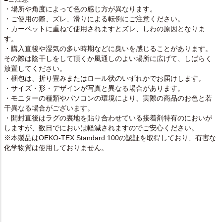
・場所や角度によって色の感じ方が異なります。
・ご使用の際、ズレ、滑りによる転倒にご注意ください。
・カーペットに重ねて使用されますとズレ、しわの原因となりま
す。
・購入直後や湿気の多い時期などに臭いを感じることがあります。
その際は陰干しをして頂くか風通しのよい場所に広げて、しばらく
放置してください。
・梱包は、折り畳みまたはロール状のいずれかでお届けします。
・サイズ・形・デザインが写真と異なる場合があります。
・モニターの種類やパソコンの環境により、実際の商品のお色と若
干異なる場合がございます。
・開封直後はラグの裏地を貼り合わせている接着剤特有のにおいが
しますが、数日でにおいは軽減されますのでご安心ください。
※本製品はOEKO-TEX Standard 100の認証を取得しており、有害な
化学物質は使用しておりません。