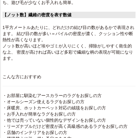
ち、遊び毛が少なくお手入れも簡単。
【ノット数】繊維の密度を表す数値
1平方メートルあたりに、どれだけの結び目の数があるかで表現され
ます。 結び目の数が多い＝パイルの密度が濃く、クッション性や断
熱性が高くなります。
ノット数が高いほど埃やゴミが入りにくく、掃除がしやすく衛生的
な上、 密度が高ければ高いほど多彩で繊細な柄の表現が可能になり
ます。
こんな方におすすめ
・お部屋に馴染むアースカラーのラグをお探しの方
・オールシーズン使えるラグをお探しの方
・床暖房、ホットカーペット対応の絨毯をお探しの方
・お手入れが簡単なラグをお探しの方
・他では売っていない個性的なデザインをお探しの方
・リーズナブルだけど密度が高く高級感のあるラグをお探しの方
・店舗のインテリアをお探しの方