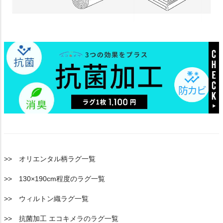
>> オリエンタル柄ラグ一覧
>> 130×190cm程度のラグ一覧
>> ウィルトン織ラグ一覧
>> 抗菌加工 エコキメラのラグ一覧