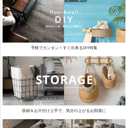
手軽でカンタン！すぐ出来るDIY特集
収納＆お片付け上手で、気分の上がるお部屋に