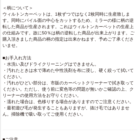
＜柄について＞
ウィルトンカーペットは、1枚ずつではなく2枚同時に生産致しま
す。同時にパイル面の中心をカットするため、ミラーの様に柄の逆
転した商品が生産されます。これはウィルトンカーペットの生産上
の仕組みです。故に50％は柄の逆転した商品が出来上がります。ご
購入頂きました商品の柄の指定は出来かねます、予めご了承くださ
いませ。
■お手入れ方法
・水洗い及びドライクリーニングはできません。
・汚れたときは水で薄めた中性洗剤を布に浸し、硬く絞って拭いて
ください。
・汚れがひどい部分は、市販のカーペットクリーナーで拭き取って
ください。ただし、使う前に変色等の問題が無いかご確認の上、ク
リーナーの使用方法をお守りください。
・濡れた場合は、色移りする場合がありますのでご注意ください。
・最初遊び毛が発生することもありますが、抜け毛ではありませ
ん。掃除機で吸い取ってご使用ください。
■ご注意