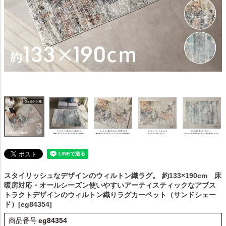
スタイリッシュなデザインのウィルトン織ラグ。
約133×190cm 床
暖房対応・オールシーズン使いやすいアーティスティックなアブス
トラクトデザインのウィルトン織りラグカーペット（サンドシェー
ド）[eg84354]
商品番号
eg84354