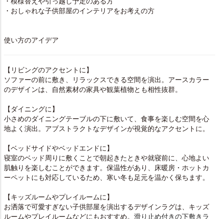
・模様替えや引っ越し予定のある方
・おしゃれな子供部屋のインテリアをお考えの方
使い方のアイデア
【リビングのアクセントに】
ソファーの前に敷き、リラックスできる空間を演出。アースカラー
のデザインは、自然素材の家具や観葉植物とも相性抜群。
【ダイニングに】
小さめのダイニングテーブルの下に敷いて、食事を楽しむ空間を心
地よく演出。アブストラクトなデザインが視覚的なアクセントに。
【ベッドサイドやベッドエンドに】
寝室のベッド周りに敷くことで朝起きたときや就寝前に、心地よい
肌触りを楽しむことができます。保温性があり、床暖房・ホットカ
ーペットにも対応しているため、寒い冬も足元を温かく保ちます。
【キッズルームやプレイルームに】
お洒落で可愛すぎない子供部屋を演出するデザインラグは、キッズ
ルームやプレイルームなどにもおすすめ。
滑り止め付きの下敷きラ