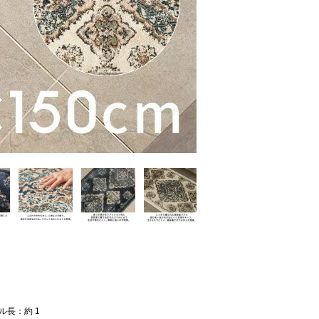
ル長：約 1