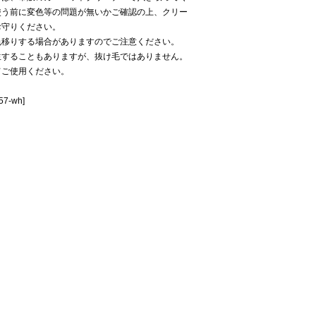
使う前に変色等の問題が無いかご確認の上、クリー
お守りください。
色移りする場合がありますのでご注意ください。
生することもありますが、抜け毛ではありません。
てご使用ください。
57-wh]