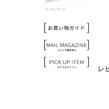
玄関マット
キッチンマット
レ