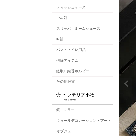
ティッシュケース
ごみ箱
スリッパ・ルームシューズ
時計
バス・トイレ用品
掃除アイテム
蚊取り線香ホルダー
その他雑貨
鏡・ミラー
ウォールデコレーション・アート
オブジェ