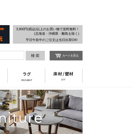
検索
3,900円(税込)以上のお買い物で送料無料！
(北海道・沖縄県・離島を除く)
平日午前中のご注文は当日出荷OK!
カートを見る