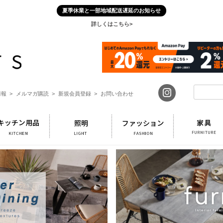
夏季休業と一部地域配送遅延のお知らせ
詳しくはこちら>
報 >
メルマガ購読 >
新規会員登録 >
お問い合わせ