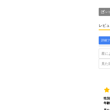
レ
レビュ
詳細フ
性別
年齢