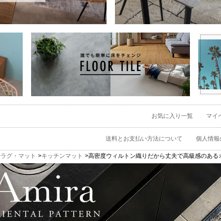
お気に入り一覧
マイ
送料とお支払い方法について
個人情報
ラグ・マット
キッチンマット
高密度ウィルトン織りだから丈夫で高級感のあるオリエンタ