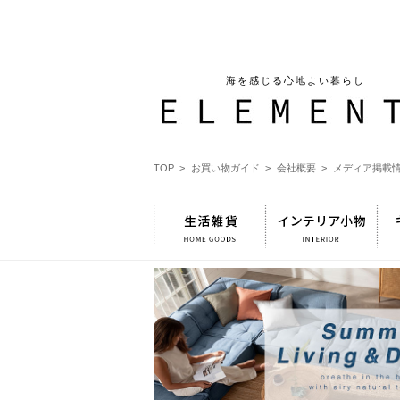
海を感じる心地よい暮らし
TOP >
お買い物ガイド >
会社概要 >
メディア掲載情