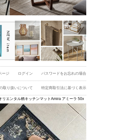
ページ
ログイン
パスワードをお忘れの場合
の取り扱いについて
特定商取引法に基づく表示
ル柄キッチンマットAmira アミーラ 50x150 [eg84357]