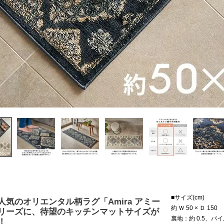
■サイズ(cm)
人気のオリエンタル柄ラグ「Amira アミー
約 Ｗ 50 × Ｄ 150
リーズに、待望のキッチンマットサイズが
裏地：約 0.5、パイ
！