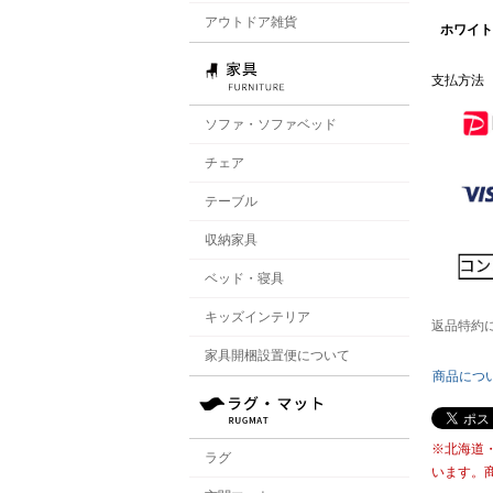
アウトドア雑貨
ホワイト
支払方法
ソファ・ソファベッド
チェア
テーブル
収納家具
ベッド・寝具
キッズインテリア
返品特約
家具開梱設置便について
商品につ
※北海道
ラグ
います。