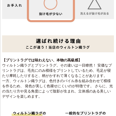
【プリントラグでは味わえない、本物の高級感】
ウィルトン織ラグとプリントラグ。その違いは一目瞭然！ 安価なプ
リントラグは、毛先にのみ模様をプリントしているため、毛足が寝
たり摩耗したりすると、柄がかすれて薄くなることがあります。
一方、ウィルトン織ラグは、色付きのパイル糸を組み合わせて模様
を作るため、 発色が美しく色褪せにくいのが特徴です。 さらに、光
の当たり方や見る角度によって陰影が生まれ、立体感のある美しい
デザインを楽しめます。