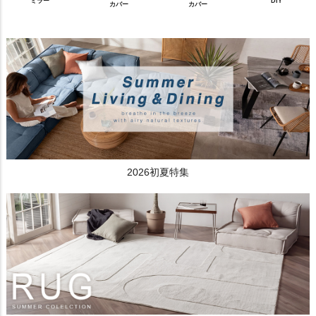
ミラー
DIY
カバー
カバー
2026初夏特集