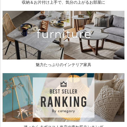
収納＆お片付け上手で、気分の上がるお部屋に
魅力たっぷりのインテリア家具