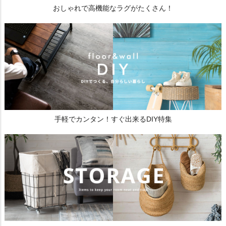
おしゃれで高機能なラグがたくさん！
手軽でカンタン！すぐ出来るDIY特集