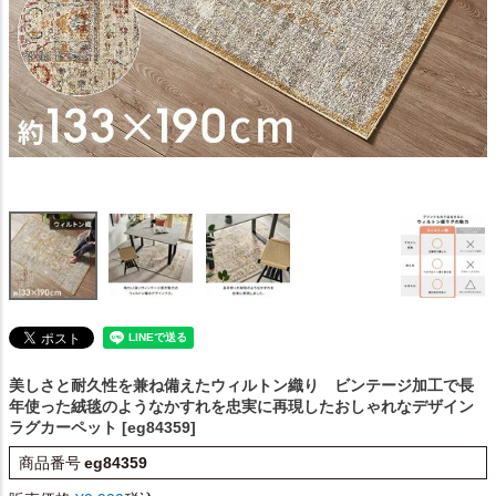
美しさと耐久性を兼ね備えたウィルトン織り ビンテージ加工で長
年使った絨毯のようなかすれを忠実に再現したおしゃれなデザイン
ラグカーペット [eg84359]
商品番号
eg84359