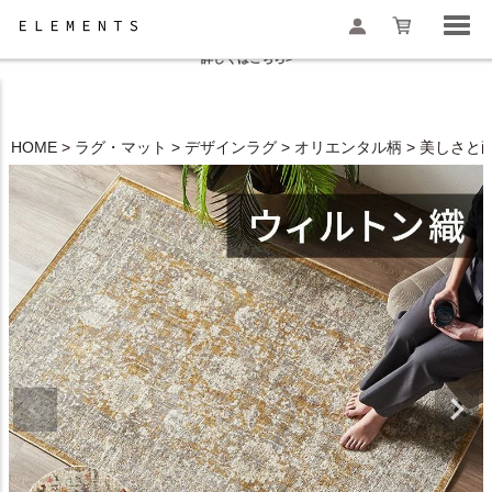
夏季休業と一部地域配送遅延のお知らせ
詳しくはこちら>
HOME
ラグ・マット
デザインラグ
オリエンタル柄
美しさと耐
検索