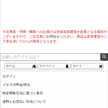
※北海道・沖縄・離島へのお届けは別途追加運賃が必要となる場合が
ございますので、ご注文前に
お問合せ
ください。商品は追加運賃のご
了承を頂いてからの発送となります。
ホーム
マイページ
カート
ログイン
メルマガ申込/停止
特定商取引法に基づく表示
送料とお支払い方法について