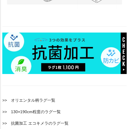
>> オリエンタル柄ラグ一覧
>> 130×190cm程度のラグ一覧
>> 抗菌加工 エコキメラのラグ一覧