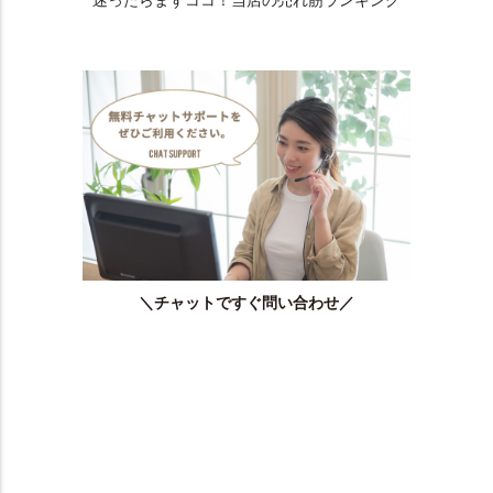
迷ったらまずココ！当店の売れ筋ランキング
＼チャットですぐ問い合わせ／