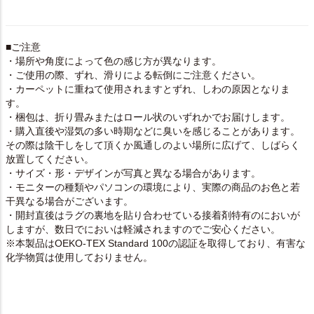
■ご注意
・場所や角度によって色の感じ方が異なります。
・ご使用の際、ずれ、滑りによる転倒にご注意ください。
・カーペットに重ねて使用されますとずれ、しわの原因となりま
す。
・梱包は、折り畳みまたはロール状のいずれかでお届けします。
・購入直後や湿気の多い時期などに臭いを感じることがあります。
その際は陰干しをして頂くか風通しのよい場所に広げて、しばらく
放置してください。
・サイズ・形・デザインが写真と異なる場合があります。
・モニターの種類やパソコンの環境により、実際の商品のお色と若
干異なる場合がございます。
・開封直後はラグの裏地を貼り合わせている接着剤特有のにおいが
しますが、数日でにおいは軽減されますのでご安心ください。
※本製品はOEKO-TEX Standard 100の認証を取得しており、有害な
化学物質は使用しておりません。