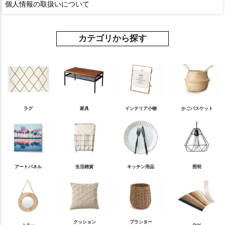
個人情報の取扱いについて
カテゴリから探す
ラグ
家具
インテリア小物
かごバスケット
アートパネル
生活雑貨
キッチン用品
照明
クッション
プランター