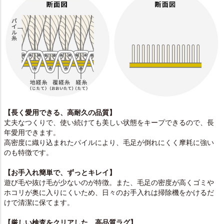
【長く愛用できる、高耐久の品質】
丈夫なつくりで、使い続けても美しい状態をキープできるので、長
年愛用できます。
高密度に織り込まれたパイルにより、毛足が倒れにくく摩耗に強い
のも特徴です。
【お手入れ簡単で、ずっとキレイ】
遊び毛や抜け毛が少ないのが特徴。また、毛足の密度が高くゴミや
ホコリが奥に入りにくいため、日々のお手入れは掃除機をかけるだ
けで清潔に保てます。
【厳しい検査をクリアした、高品質ラグ】