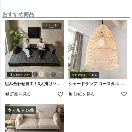
おすすめ商品
組み合わせ自由！3人掛けソファGran ette
シェードランプ コースタル ナチュラル ペンダントライト 和室
詳細を見る
詳細を見る