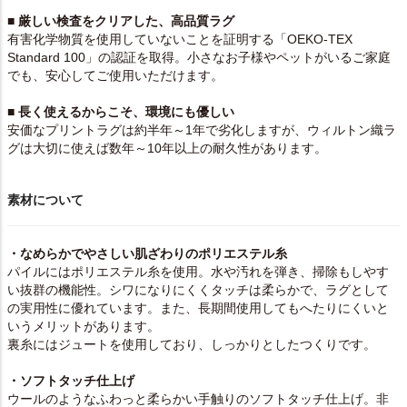
■ 厳しい検査をクリアした、高品質ラグ
有害化学物質を使用していないことを証明する「OEKO-TEX
Standard 100」の認証を取得。小さなお子様やペットがいるご家庭
でも、安心してご使用いただけます。
■ 長く使えるからこそ、環境にも優しい
安価なプリントラグは約半年～1年で劣化しますが、ウィルトン織ラ
グは大切に使えば数年～10年以上の耐久性があります。
素材について
・なめらかでやさしい肌ざわりのポリエステル糸
パイルにはポリエステル糸を使用。水や汚れを弾き、掃除もしやす
い抜群の機能性。シワになりにくくタッチは柔らかで、ラグとして
の実用性に優れています。また、長期間使用してもへたりにくいと
いうメリットがあります。
裏糸にはジュートを使用しており、しっかりとしたつくりです。
・ソフトタッチ仕上げ
ウールのようなふわっと柔らかい手触りのソフトタッチ仕上げ。非