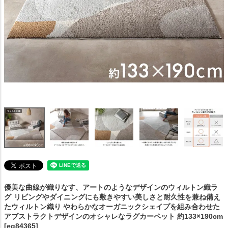
優美な曲線が織りなす、アートのようなデザインのウィルトン織ラ
グ
リビングやダイニングにも敷きやすい美しさと耐久性を兼ね備え
たウィルトン織り やわらかなオーガニックシェイプを組み合わせた
アブストラクトデザインのオシャレなラグカーペット 約133×190cm
[eg84365]