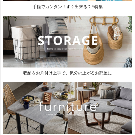
手軽でカンタン！すぐ出来るDIY特集
収納＆お片付け上手で、気分の上がるお部屋に