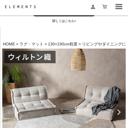
お盆の模様替えは今がおすすめ！
一部地域配送遅延のお知らせ
詳しくはこちら>
検索
HOME
ラグ・マット
130×190cm程度
リビングやダイニングにも