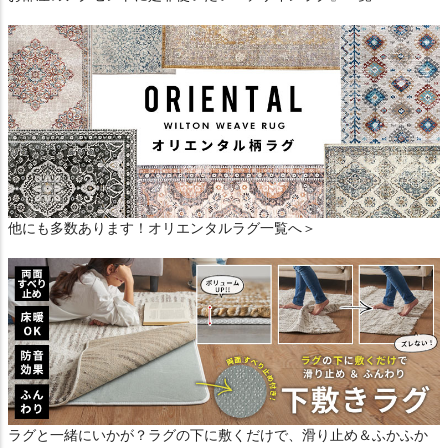
他にも多数あります！オリエンタルラグ一覧へ＞
ラグと一緒にいかが？ラグの下に敷くだけで、滑り止め＆ふかふか