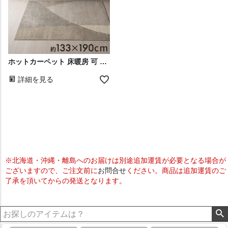
ホットカーペット 床暖房 可 エジプトラグ デザインラグ 約 1.5畳 敷物 モダン 模様 ベッドルーム ヴィンテージ風 幾何学模様 アンティーク風 模様替え ワンルーム 新生活
詳細を見る
※北海道・沖縄・離島へのお届けは別途追加運賃が必要となる場合が
ございますので、ご注文前に
お問合せ
ください。商品は追加運賃のご
了承を頂いてからの発送となります。