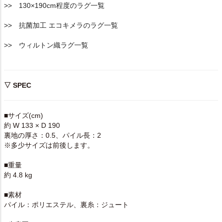
>> 130×190cm程度のラグ一覧
>> 抗菌加工 エコキメラのラグ一覧
>> ウィルトン織ラグ一覧
▽ SPEC
■サイズ(cm)
約 W 133 × D 190
裏地の厚さ：0.5、パイル長：2
※多少サイズは前後します。
■重量
約 4.8 kg
■素材
パイル：ポリエステル、裏糸：ジュート