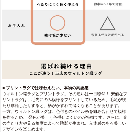
■ プリントラグでは味わえない、本物の高級感
ウィルトン織ラグとプリントラグ。その違いは一目瞭然！ 安価なプ
リントラグは、毛先にのみ模様をプリントしているため、毛足が寝
たり摩耗したりすると、柄がかすれて薄くなることがあります。
一方、ウィルトン織ラグは、色付きのパイル糸を組み合わせて模様
を作るため、 発色が美しく色褪せにくいのが特徴です。さらに、光
の当たり方や見る角度によって陰影が生まれ、立体感のある美しい
デザインを楽しめます。