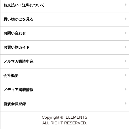
お支払い・送料について
家具開梱設置便について
コルクマット
買い物かごを見る
ジョイントタイル
お問い合わせ
お買い物ガイド
メルマガ購読申込
会社概要
メディア掲載情報
新規会員登録
Copyright © ELEMENTS
ALL RIGHT RESERVED.