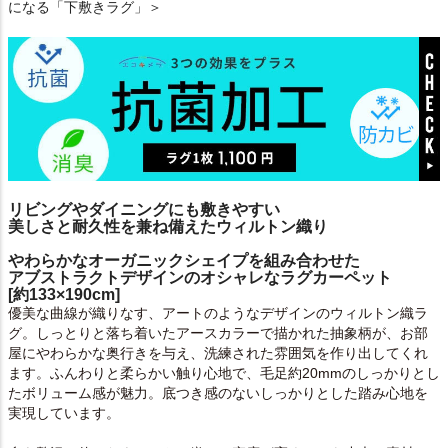
になる「下敷きラグ」＞
リビングやダイニングにも敷きやすい
美しさと耐久性を兼ね備えたウィルトン織り
やわらかなオーガニックシェイプを組み合わせた
アブストラクトデザインのオシャレなラグカーペット
[約133×190cm]
優美な曲線が織りなす、アートのようなデザインのウィルトン織ラ
グ。しっとりと落ち着いたアースカラーで描かれた抽象柄が、お部
屋にやわらかな奥行きを与え、洗練された雰囲気を作り出してくれ
ます。ふんわりと柔らかい触り心地で、毛足約20mmのしっかりとし
たボリューム感が魅力。底つき感のないしっかりとした踏み心地を
実現しています。