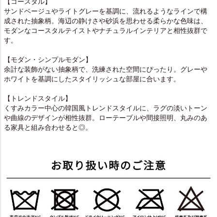
【コースタル】
サンドベージュやライトグレーを基調に、流れるようなラインで構
成された抽象柄。海辺の静けさや砂浜を思わせる柔らかな色味は、
モダンなコースタルテイストやナチュラルインテリアと相性抜群で
す。
【モダン・シンプルモダン】
余計な装飾がない抽象柄で、洗練された空間にぴったり。グレーや
ホワイトを基調にしたスタイリッシュな部屋に合います。
【トレンドスタイル】
くすみカラー中心の韓国風トレンドスタイルに、ラグの淡いトーン
や曲線のデザインが相性抜群。ローテーブルや間接照明、丸みのあ
る家具と組み合わせると◎。