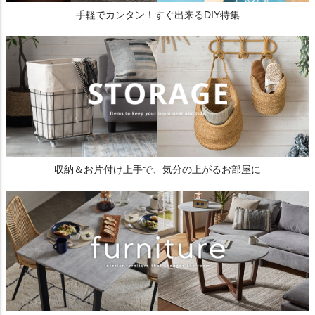
手軽でカンタン！すぐ出来るDIY特集
収納＆お片付け上手で、気分の上がるお部屋に