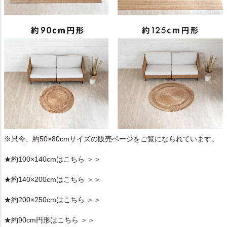
※只今、約50×80cmサイズの販売ページをご覧になられています。
★約100×140cmはこちら ＞＞
★約140×200cmはこちら ＞＞
★約200×250cmはこちら ＞＞
★約90cm円形はこちら ＞＞