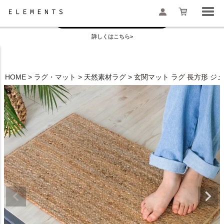
お盆の模様替えは今がおすすめ！
一部地域配送遅延のお知らせ
詳しくはこちら>
検索
HOME
ラグ・マット
天然素材ラグ
玄関マット ラグ 長方形 ジュ