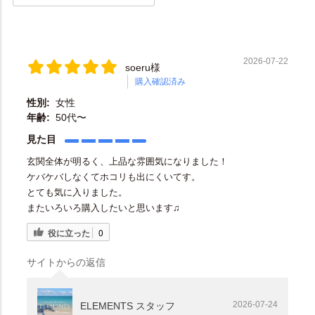
2026-07-22
soeru様
購入確認済み
性別:
女性
年齢:
50代〜
見た目
玄関全体が明るく、上品な雰囲気になりました！
ケバケバしなくてホコリも出にくいてす。
とても気に入りました。
またいろいろ購入したいと思います♫
役に立った
0
サイトからの返信
2026-07-24
ELEMENTS スタッフ