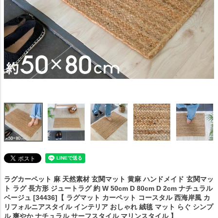
ラグカーペット 麻 天然素材 玄関マット 黄麻 ハンドメイド
玄関マッ
ト ラグ 長方形 ジュートラグ 約 W 50cm D 80cm D 2cm ナチュラル
ベージュ [34436]【 ラグマット カーペット コースタル 西海岸風 カ
リフォルニアスタイル インテリア おしゃれ 絨毯 マット らぐ シンプ
ル 爽やか ナチュラル サーフスタイル マリンスタイル 】