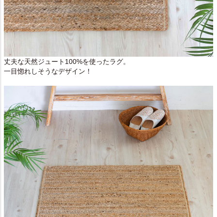
丈夫な天然ジュート100%を使ったラグ。
一目惚れしそうなデザイン！