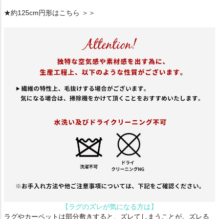
★約125cm円形はこちら ＞＞
【ラグのズレが気になる方は】
ラグやカーペットは部分敷きすると、ズレてしまうことが。ズレる