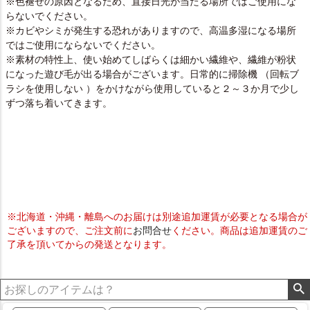
※色褪せの原因となるため、直接日光が当たる場所ではご使用にな
らないでください。
※カビやシミが発生する恐れがありますので、高温多湿になる場所
ではご使用にならないでください。
※素材の特性上、使い始めてしばらくは細かい繊維や、繊維が粉状
になった遊び毛が出る場合がございます。日常的に掃除機 （回転ブ
ラシを使用しない ）をかけながら使用していると２～３か月で少し
ずつ落ち着いてきます。
※北海道・沖縄・離島へのお届けは別途追加運賃が必要となる場合が
ございますので、ご注文前に
お問合せ
ください。商品は追加運賃のご
了承を頂いてからの発送となります。