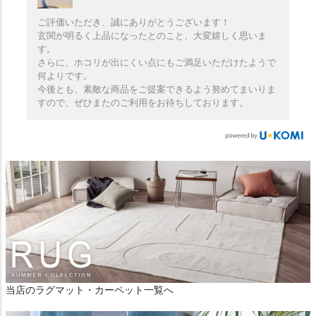
ご評価いただき、誠にありがとうございます！
玄関が明るく上品になったとのこと、大変嬉しく思いま
す。
さらに、ホコリが出にくい点にもご満足いただけたようで
何よりです。
今後とも、素敵な商品をご提案できるよう努めてまいりま
すので、ぜひまたのご利用をお待ちしております。
当店のラグマット・カーペット一覧へ