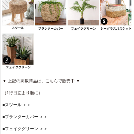
▼ 上記の掲載商品は、こちらで販売中 ▼
（1行目左より順に）
■スツール ＞＞
■プランターカバー ＞＞
■フェイクグリーン ＞＞