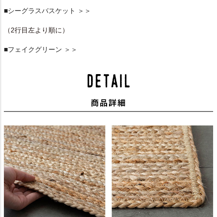
■シーグラスバスケット ＞＞
（2行目左より順に）
■フェイクグリーン ＞＞