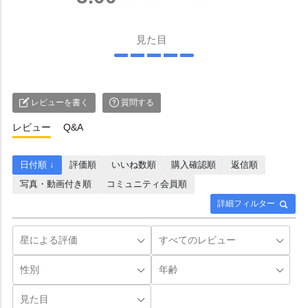
見た目
レビューを書く
質問する
レビュー
Q&A
日付順 ↓
評価順
いいね数順
購入確認順
返信順
写真・動画付き順
コミュニティ会員順
詳細フィルター