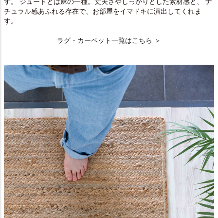
す。 ジュートとは麻の一種。丈夫さやしっかりとした素材感と、 ナ
チュラル感あふれる存在で、お部屋をイマドキに演出してくれま
す。
ラグ・カーペット一覧はこちら ＞