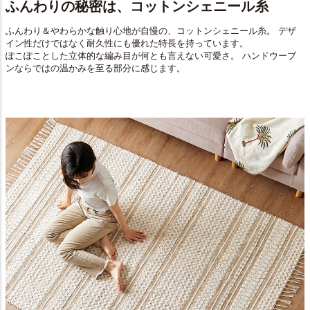
ふんわりの秘密は、コットンシェニール糸
ふんわり＆やわらかな触り心地が自慢の、コットンシェニール糸。 デザ
イン性だけではなく耐久性にも優れた特長を持っています。
ぽこぽことした立体的な編み目が何とも言えない可愛さ。 ハンドウーブ
ンならではの温かみを至る部分に感じます。