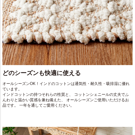
どのシーズンも快適に使える
オールシーズンOK！インドのコットンは通気性・耐久性・吸排湿に優れ
ています。
インドコットンの持つそれらの性質と、 コットンシェニールの丈夫でふ
んわりと温かい質感を兼ね備えた、 オールシーズンご使用いただけるお
品です。 一年を通してご愛用ください。