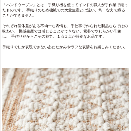
「ハンドウーブン」とは、手織り機を使ってインドの職人が手作業で織っ
たものです。 手織りのため機械での大量生産とは違い、均一な力で織る
ことができません。
それぞれ個体差がある不均一な表情も、手仕事で作られた製品ならではの
味わい。 機械生産では感じることができない、素朴でやわらかい印象
は、 手作りだからこその魅力。１点１点が特別なお品です。
手織りでしか表現できないあたたかみやラフな表情をお楽しみください。