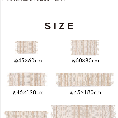
S I Z E