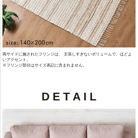
両サイドに施されたフリンジは、 主張しすぎないボリュームで、ほどよ
いアクセント。
※フリンジ部分はサイズ表記に含まれません。
D E T A I L