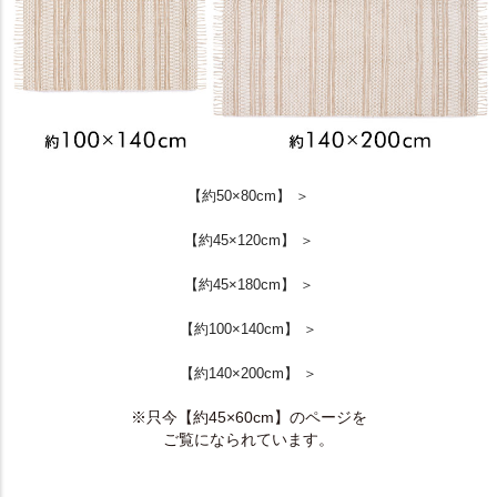
【約50×80cm】 ＞
【約45×120cm】 ＞
【約45×180cm】 ＞
【約100×140cm】 ＞
【約140×200cm】 ＞
※只今【約45×60cm】のページを
ご覧になられています。