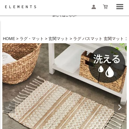
夏季休業と一部地域配送遅延のお知らせ
詳しくはこちら>
HOME
ラグ・マット
玄関マット
ラグ バスマット 玄関マット コッ
検索