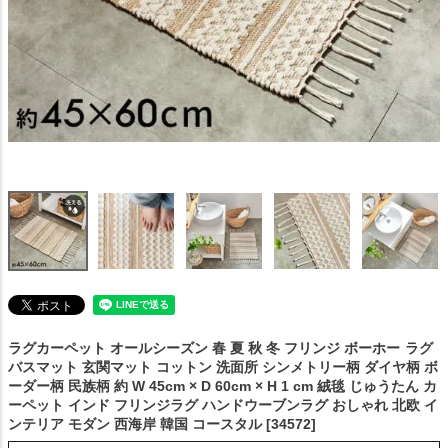
ラグカーペット オールシーズン 春 夏 秋 冬 フリンジ ボーホー
ラグ
バスマット 玄関マット コットン 洗面所 シンメトリー柄 ダイヤ柄 ボ
ーダー柄 民族柄 約 W 45cm × D 60cm × H 1 cm 絨毯 じゅうたん カ
ーペット インド フリンジラグ ハンドウーブンラグ おしゃれ 北欧 イ
ンテリア モダン 西海岸 韓国 コースタル [34572]