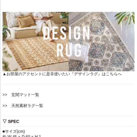
▲お部屋のアクセントに是非使いたい『デザインラグ』はこちらへ
>> 玄関マット一覧
>> 天然素材ラグ一覧
▽ SPEC
■サイズ(cm)
約 W 45 × D 60 × H 1