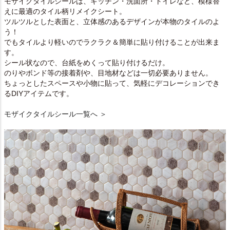
モザイクタイルシールは、キッチン・洗面所・トイレなど、模様替
えに最適のタイル柄リメイクシート。
ツルツルとした表面と、立体感のあるデザインが本物のタイルのよ
う！
でもタイルより軽いのでラクラク＆簡単に貼り付けることが出来ま
す。
シール状なので、台紙をめくって貼り付けるだけ。
のりやボンド等の接着剤や、目地材などは一切必要ありません。
ちょっとしたスペースや小物に貼って、気軽にデコレーションでき
るDIYアイテムです。
モザイクタイルシール一覧へ ＞