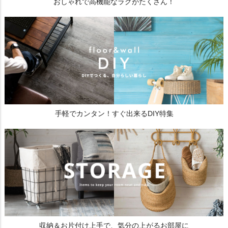
おしゃれで高機能なラグがたくさん！
手軽でカンタン！すぐ出来るDIY特集
収納＆お片付け上手で、気分の上がるお部屋に