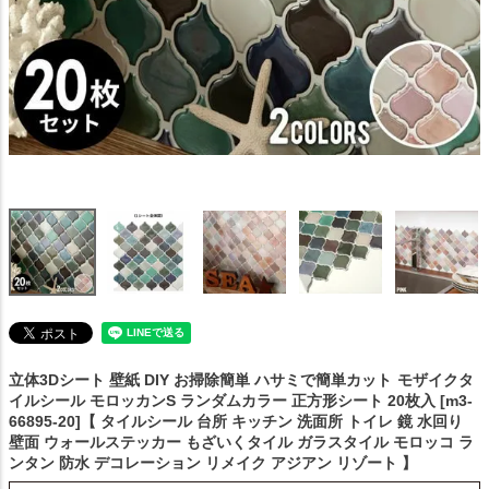
立体3Dシート 壁紙 DIY お掃除簡単 ハサミで簡単カット
モザイクタ
イルシール モロッカンS ランダムカラー 正方形シート 20枚入 [m3-
66895-20]【 タイルシール 台所 キッチン 洗面所 トイレ 鏡 水回り
壁面 ウォールステッカー もざいくタイル ガラスタイル モロッコ ラ
ンタン 防水 デコレーション リメイク アジアン リゾート 】