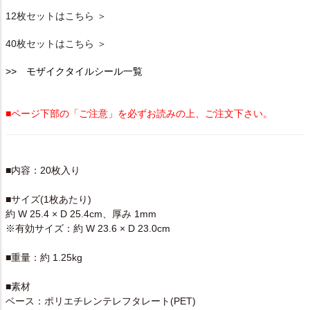
12枚セットはこちら ＞
40枚セットはこちら ＞
>> モザイクタイルシール一覧
■ページ下部の「ご注意」を必ずお読みの上、ご注文下さい。
SPEC
■内容：20枚入り
■サイズ(1枚あたり)
約 W 25.4 × D 25.4cm、厚み 1mm
※有効サイズ：約 W 23.6 × D 23.0cm
■重量：約 1.25kg
■素材
ベース：ポリエチレンテレフタレート(PET)