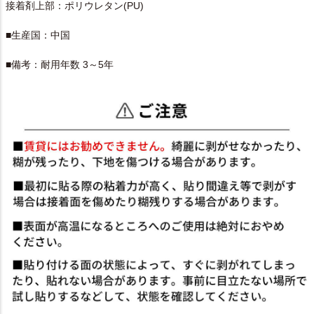
接着剤上部：ポリウレタン(PU)
■生産国：中国
■備考：耐用年数 3～5年