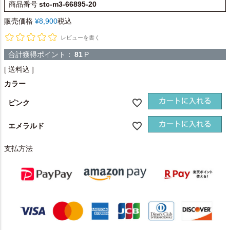
商品番号
stc-m3-66895-20
販売価格
¥
8,900
税込
レビューを書く
合計獲得ポイント：
81
P
送料込
カラー
ピンク
エメラルド
支払方法