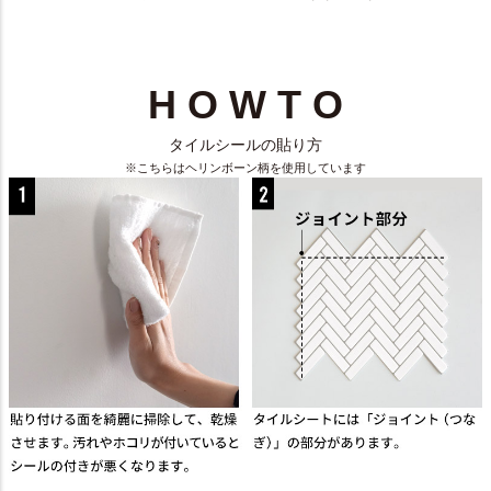
H O W T O
タイルシールの貼り方
※こちらはヘリンボーン柄を使用しています