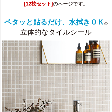
[12枚セット]
のページです。
ペタッと貼るだけ、水拭きＯＫ
の
立体的なタイルシール