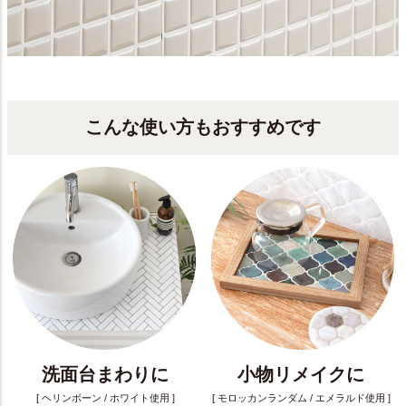
こんな使い方もおすすめです
洗面台まわりに
小物リメイクに
[ ヘリンボーン / ホワイト使用 ]
[ モロッカンランダム / エメラルド使用 ]