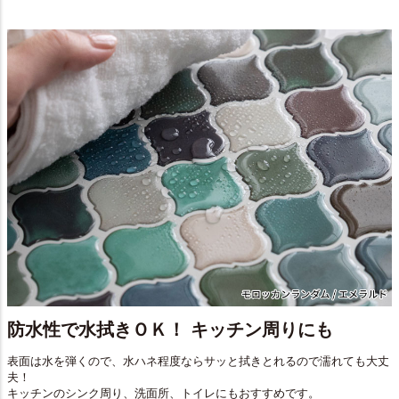
防水性で水拭きＯＫ！ キッチン周りにも
表面は水を弾くので、水ハネ程度ならサッと拭きとれるので濡れても大丈
夫！
キッチンのシンク周り、洗面所、トイレにもおすすめです。