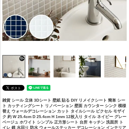
雑貨 シール 立体 3Dシート 壁紙 貼る DIY リメイクシート 簡単 シー
ト カッティングシート リノベーション 壁面 カウンター シンク 模様
替え ウォールデコレーション カット
タイルシール ピクセル モザイ
ク 約 W 25.4cm D 25.4cm H 1mm 12枚入り タイル ネイビー グレー
ベージュ ホワイト シンプル 正方形シート 台所 キッチン 洗面所 ト
イレ 鏡 水回り 防水 ウォールステッカー デコレーション インテリア