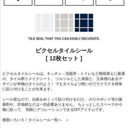
TILE SEAL THAT YOU CAN EASILY DECORATE.
ピクセルタイルシール
[ 12枚セット ]
ピクセルタイルシールは、キッチン・洗面所・トイレなど模様替えに最適
の、タイル柄リメイクシート。 ツルツルとした表面と、立体感のあるデ
ザインが本物のタイルのよう！ でもタイルより軽いのでラクラク＆簡単
に貼り付けることが出来ます。
シール状なので、台紙をめくって貼り付けるだけ。 のりやボンド等の接
着剤や、目地材などは一切必要ありません。 ちょっとしたスペースや小
物に貼って、 気軽にデコレーションできるDIYアイテムです。
種類いろいろ！タイルシール一覧へ ＞