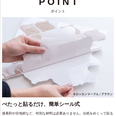
P O I N T
ポイント
ぺたっと貼るだけ、簡単シール式
接着剤や目地材など、特別な材料は必要ありません。台紙をめくって貼る