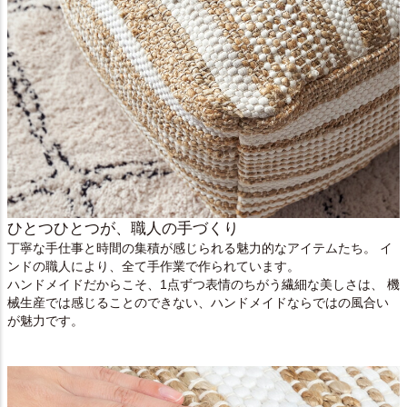
ひとつひとつが、職人の手づくり
丁寧な手仕事と時間の集積が感じられる魅力的なアイテムたち。 イ
ンドの職人により、全て手作業で作られています。
ハンドメイドだからこそ、1点ずつ表情のちがう繊細な美しさは、 機
械生産では感じることのできない、ハンドメイドならではの風合い
が魅力です。