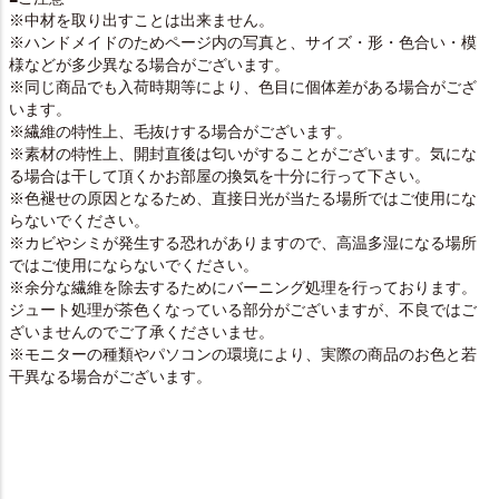
※中材を取り出すことは出来ません。
※ハンドメイドのためページ内の写真と、サイズ・形・色合い・模
様などが多少異なる場合がございます。
※同じ商品でも入荷時期等により、色目に個体差がある場合がござ
います。
※繊維の特性上、毛抜けする場合がございます。
※素材の特性上、開封直後は匂いがすることがございます。気にな
る場合は干して頂くかお部屋の換気を十分に行って下さい。
※色褪せの原因となるため、直接日光が当たる場所ではご使用にな
らないでください。
※カビやシミが発生する恐れがありますので、高温多湿になる場所
ではご使用にならないでください。
※余分な繊維を除去するためにバーニング処理を行っております。
ジュート処理が茶色くなっている部分がございますが、不良ではご
ざいませんのでご了承くださいませ。
※モニターの種類やパソコンの環境により、実際の商品のお色と若
干異なる場合がございます。