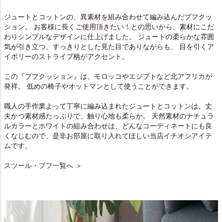
ジュートとコットンの、異素材を組み合わせて編み込んだプフクッ
ション。 お客様に長くご使用頂きたい！との思いから、素材にこだ
わりシンプルなデザインに仕上げました。 ジュートの柔らかな雰囲
気が引き立つ、すっきりとした見た目でありながらも、 目を引くア
イボリーのストライプ柄がアクセント。
この『プフクッション』は、モロッコやエジプトなど北アフリカが
発祥。 低めの椅子やオットマンとして使うことができます。
職人の手作業よって丁寧に編み込まれたジュートとコットンは、丈
夫かつ素材感たっぷりで、触り心地も柔らか。 天然素材のナチュラ
ルカラーとホワイトの組み合わせは、どんなコーディネートにも良
くなじむので、是非お部屋に取り入れてほしい当店イチオシアイテ
ムです。
スツール・プフ一覧へ ＞