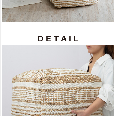
D E T A I L