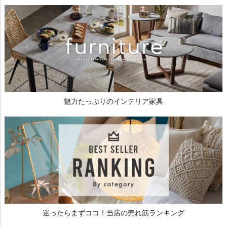
魅力たっぷりのインテリア家具
迷ったらまずココ！当店の売れ筋ランキング