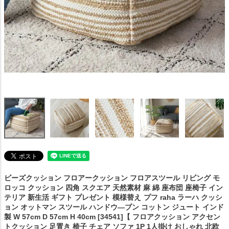
ビーズクッション フロアークッション フロアスツール リビング モ
ロッコ クッション 四角 スクエア 天然素材 麻 綿 座布団 座椅子 イン
テリア 新生活 ギフト プレゼント 模様替え
プフ raha ラーハ クッシ
ョン オットマン スツール ハンドウ―ブン コットン ジュート インド
製 W 57cm D 57cm H 40cm [34541]【 フロアクッション アクセン
トクッション 足置き 椅子 チェア ソファ 1P 1人掛け おしゃれ 北欧