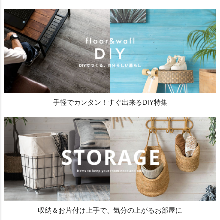
手軽でカンタン！すぐ出来るDIY特集
収納＆お片付け上手で、気分の上がるお部屋に