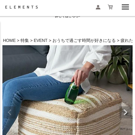
夏季休業と一部地域配送遅延のお知らせ
詳しくはこちら>
HOME
特集
EVENT
おうちで過ごす時間が好きになる
疲れた
検索