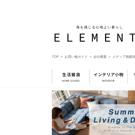
海を感じる心地よい暮らし
TOP >
お買い物ガイド >
会社概要 >
メディア掲載情