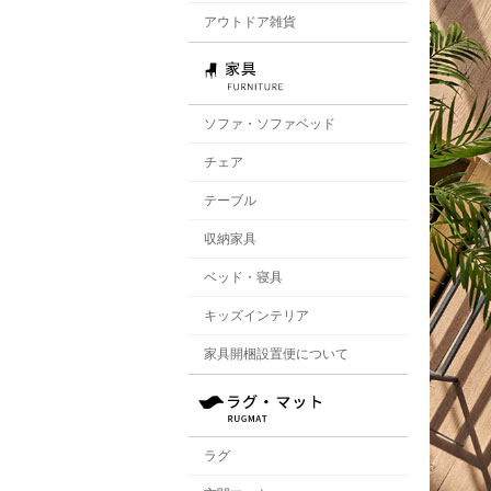
アウトドア雑貨
ソファ・ソファベッド
チェア
テーブル
収納家具
ベッド・寝具
キッズインテリア
家具開梱設置便について
ラグ