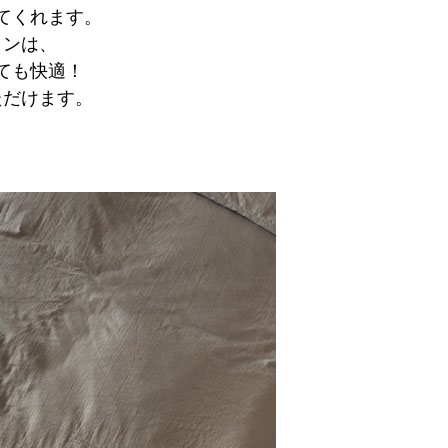
てくれます。
トンは、
ても快適！
ただけます。