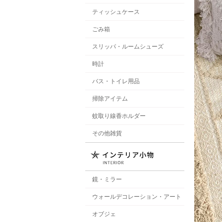
ティッシュケース
ごみ箱
スリッパ・ルームシューズ
時計
バス・トイレ用品
掃除アイテム
蚊取り線香ホルダー
その他雑貨
鏡・ミラー
ウォールデコレーション・アート
オブジェ