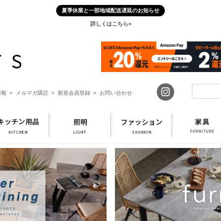
夏季休業と一部地域配送遅延のお知らせ
詳しくはこちら>
報 >
メルマガ購読 >
新規会員登録 >
お問い合わせ