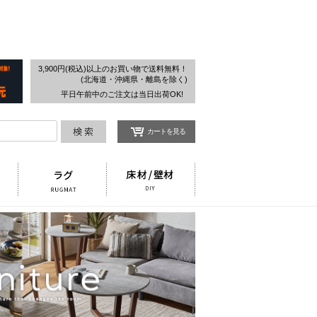
検索
3,900円(税込)以上のお買い物で送料無料！
(北海道・沖縄県・離島を除く)
平日午前中のご注文は当日出荷OK!
カートを見る