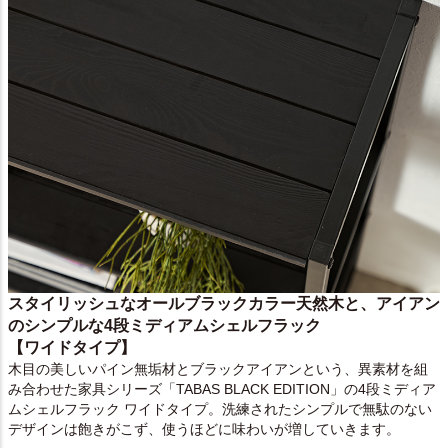
スタイリッシュなオールブラックカラー天然木と、アイアン
のシンプルな4段ミディアムシェルフラック
【ワイドタイプ】
木目の美しいパイン無垢材とブラックアイアンという、異素材を組
み合わせた家具シリーズ「TABAS BLACK EDITION」の4段ミディア
ムシェルフラック ワイドタイプ。洗練されたシンプルで無駄のない
デザインは飽きがこず、使うほどに味わいが増していきます。