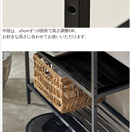
中段は、±5cmずつ3箇所で高さ調整OK。
お好きな高さに合わせてお使いいただけます。