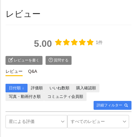
レビュー
5.00
1件
レビューを書く
質問する
レビュー
Q&A
日付順 ↓
評価順
いいね数順
購入確認順
写真・動画付き順
コミュニティ会員順
詳細フィルター