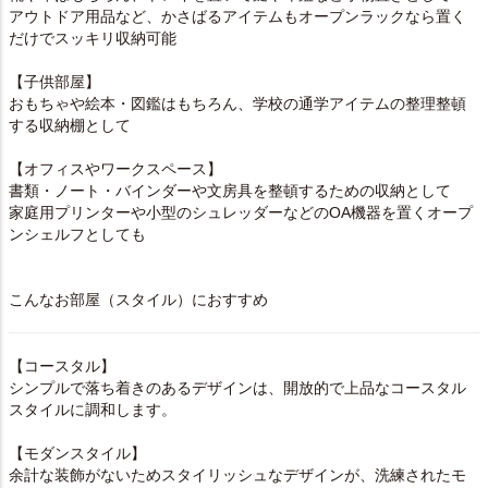
アウトドア用品など、かさばるアイテムもオープンラックなら置く
だけでスッキリ収納可能
【子供部屋】
おもちゃや絵本・図鑑はもちろん、学校の通学アイテムの整理整頓
する収納棚として
【オフィスやワークスペース】
書類・ノート・バインダーや文房具を整頓するための収納として
家庭用プリンターや小型のシュレッダーなどのOA機器を置くオープ
ンシェルフとしても
こんなお部屋（スタイル）におすすめ
【コースタル】
シンプルで落ち着きのあるデザインは、開放的で上品なコースタル
スタイルに調和します。
【モダンスタイル】
余計な装飾がないためスタイリッシュなデザインが、洗練されたモ