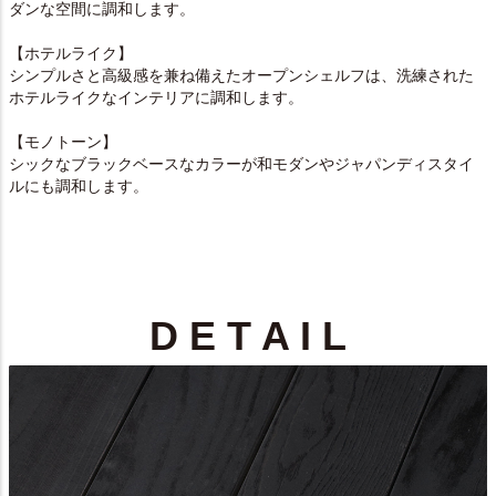
ダンな空間に調和します。
【ホテルライク】
シンプルさと高級感を兼ね備えたオープンシェルフは、洗練された
ホテルライクなインテリアに調和します。
【モノトーン】
シックなブラックベースなカラーが和モダンやジャパンディスタイ
ルにも調和します。
D E T A I L