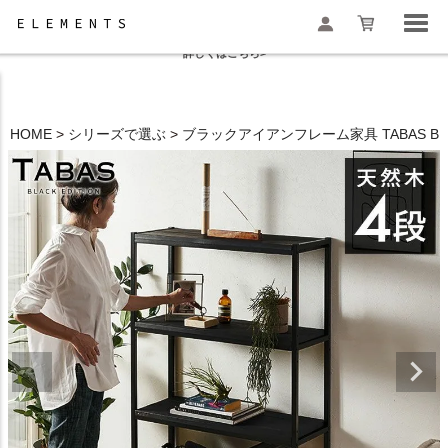
夏季休業と一部地域配送遅延のお知らせ
詳しくはこちら>
HOME
シリーズで選ぶ
ブラックアイアンフレーム家具 TABAS BLAC
検索