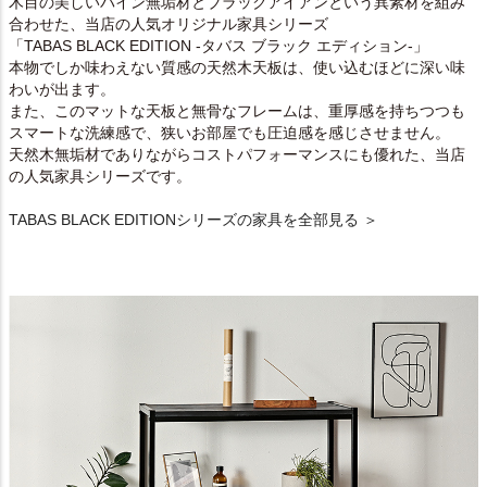
木目の美しいパイン無垢材とブラックアイアンという異素材を組み
合わせた、当店の人気オリジナル家具シリーズ
「TABAS BLACK EDITION -タバス ブラック エディション-」
本物でしか味わえない質感の天然木天板は、使い込むほどに深い味
わいが出ます。
また、このマットな天板と無骨なフレームは、重厚感を持ちつつも
スマートな洗練感で、狭いお部屋でも圧迫感を感じさせません。
天然木無垢材でありながらコストパフォーマンスにも優れた、当店
の人気家具シリーズです。
TABAS BLACK EDITIONシリーズの家具を全部見る ＞