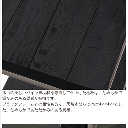
木目の美しいパイン無垢材を厳選して仕上げた棚板は、なめらかで
温かみのある質感が特徴です。
ブラックフレームとの相性も良く、天然木ならではのすべすべとし
た、なめらかであたたかみのある質感。