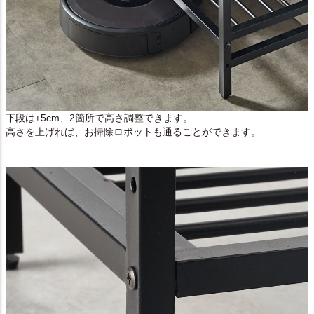
下段は±5cm、2箇所で高さ調整できます。
高さを上げれば、お掃除ロボットも通ることができます。