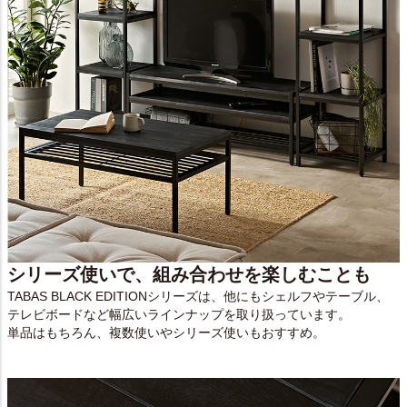
シリーズ使いで、組み合わせを楽しむことも
TABAS BLACK EDITIONシリーズは、他にもシェルフやテーブル、
テレビボードなど幅広いラインナップを取り扱っています。
単品はもちろん、複数使いやシリーズ使いもおすすめ。