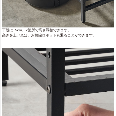
下段は±5cm、2箇所で高さ調整できます。
高さを上げれば、お掃除ロボットも通ることができます。