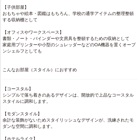
【子供部屋】
おもちゃや絵本・図鑑はもちろん、学校の通学アイテムの整理整頓
する収納棚として
【オフィスやワークスペース】
書類・ノート・バインダーや文房具を整頓するための収納として
家庭用プリンターや小型のシュレッダーなどのOA機器を置くオープ
ンシェルフとしても
こんなお部屋（スタイル）におすすめ
【コースタル】
シンプルで落ち着きのあるデザインは、開放的で上品なコースタル
スタイルに調和します。
【モダンスタイル】
余計な装飾がないためスタイリッシュなデザインが、洗練されたモ
ダンな空間に調和します。
【ホテルライク】