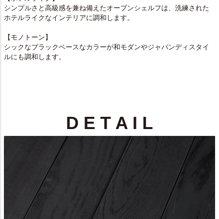
シンプルさと高級感を兼ね備えたオープンシェルフは、洗練された
ホテルライクなインテリアに調和します。
【モノトーン】
シックなブラックベースなカラーが和モダンやジャパンディスタイ
ルにも調和します。
D E T A I L