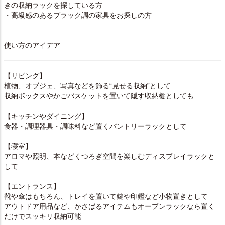
きの収納ラックを探している方
・高級感のあるブラック調の家具をお探しの方
使い方のアイデア
【リビング】
植物、オブジェ、写真などを飾る“見せる収納”として
収納ボックスやかごバスケットを置いて隠す収納棚としても
【キッチンやダイニング】
食器・調理器具・調味料など置くパントリーラックとして
【寝室】
アロマや照明、本などくつろぎ空間を楽しむディスプレイラックと
して
【エントランス】
靴や傘はもちろん、トレイを置いて鍵や印鑑など小物置きとして
アウトドア用品など、かさばるアイテムもオープンラックなら置く
だけでスッキリ収納可能