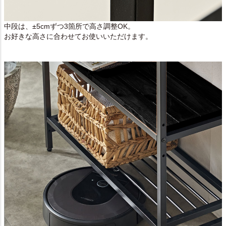
中段は、±5cmずつ3箇所で高さ調整OK。
お好きな高さに合わせてお使いいただけます。