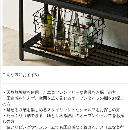
こんな方におすすめ
・天然無垢材を使用したエコフレンドリーな家具をお探しの方
・圧迫感を与えず、空間を広く見せるオープンタイプの棚をお探し
の方
・魅せる収納を楽しめるスタイリッシュなシェルフをお探しの方
・たっぷり収納できる、ゆとりある設計のオープンシェルフをお探
しの方
・狭いリビングやワンルームでも圧迫感なく置ける、スリムな奥行