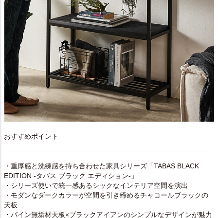
おすすめポイント
・重厚感と洗練感を持ち合わせた家具シリーズ「TABAS BLACK
EDITION -タバス ブラック エディション-」
・シリーズ使いで統一感あるシックなインテリア空間を演出
・モダンなダークカラーが空間を引き締めるチャコールブラックの
天板
・パイン無垢材天板×ブラックアイアンのシンプルなデザインが魅力