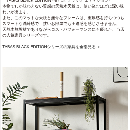
「TABAS BLACK EDITION -タバス ブラック エディション-」
本物でしか味わえない質感の天然木天板は、使い込むほどに深い味
わいが出ます。
また、このマットな天板と無骨なフレームは、重厚感を持ちつつも
スマートな洗練感で、狭いお部屋でも圧迫感を感じさせません。
天然木無垢材でありながらコストパフォーマンスにも優れた、当店
の人気家具シリーズです。
TABAS BLACK EDITIONシリーズの家具を全部見る ＞