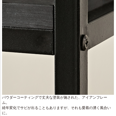
パウダーコーティングで丈夫な塗装が施された、アイアンフレー
ム。
経年変化でサビが出ることもありますが、それも愛着の湧く風合い
に。