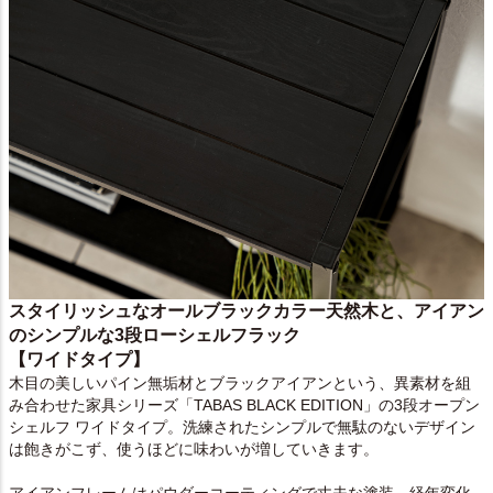
スタイリッシュなオールブラックカラー天然木と、アイアン
のシンプルな3段ローシェルフラック
【ワイドタイプ】
木目の美しいパイン無垢材とブラックアイアンという、異素材を組
み合わせた家具シリーズ「TABAS BLACK EDITION」の3段オープン
シェルフ ワイドタイプ。洗練されたシンプルで無駄のないデザイン
は飽きがこず、使うほどに味わいが増していきます。