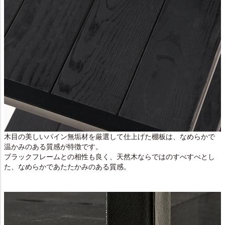
木目の美しいパイン無垢材を厳選して仕上げた棚板は、なめらかで
温かみのある質感が特徴です。
ブラックフレームとの相性も良く、天然木ならではのすべすべとし
た、なめらかであたたかみのある質感。