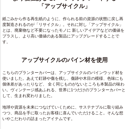
「アップサイクル」
紙ごみから作る再生紙のように、作られる前の資源の状態に戻し再
度製造されるのが「リサイクル」。それに対し「アップサイクル」
とは、廃棄物など不要になったモノに 新しいアイデアなどの価値を
プラスし、より高い価値のある製品にアップグレードすることで
す。
アップサイクルのパイン材を使用
こちらのプランターカバーは、アップサイクルのパインウッド材を
使いました。あえて釘跡や傷を残し、傷跡や木目の模様、色味にも
個体差があったりなど、 全く同じものがないところも本製品の味わ
い。ヴィンテージ感あふれる、世界に1つだけのプランターカバーと
して、生まれ変わりました。
地球や資源を未来につなげていくために、サステナブルに取り組み
つつ、商品を手に取ったお客様に喜んでいただけること。そんな想
いやこだわりの詰まったアイテムです。