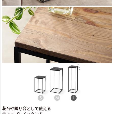
花台や飾り台として使える