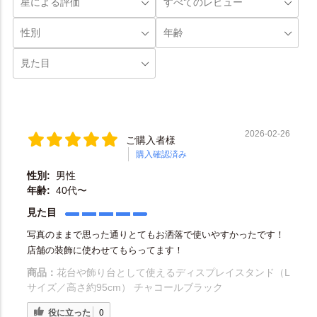
2026-02-26
ご購入者様
購入確認済み
性別:
男性
年齢:
40代〜
見た目
写真のままで思った通りとてもお洒落で使いやすかったです！
店舗の装飾に使わせてもらってます！
商品：
花台や飾り台として使えるディスプレイスタンド（L
サイズ／高さ約95cm） チャコールブラック
役に立った
0