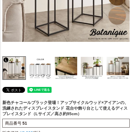
新色チャコールブラック登場！アップサイクルウッド×アイアンの、
洗練されたディスプレイスタンド
花台や飾り台として使えるディス
プレイスタンド（Lサイズ／高さ約95cm）
商品番号
51