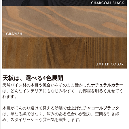
天板は、選べる4色展開
天然パイン材の木目や風合いをそのまま活かした
ナチュラルカラー
は、どんなインテリアにもなじみやすく、お部屋を明るく見せてく
れます。
木目がほんのり透けて見える塗装で仕上げた
チャコールブラック
は、単なる黒ではなく、深みのある色合いが魅力。空間を引き締
め、スタイリッシュな雰囲気を演出します。