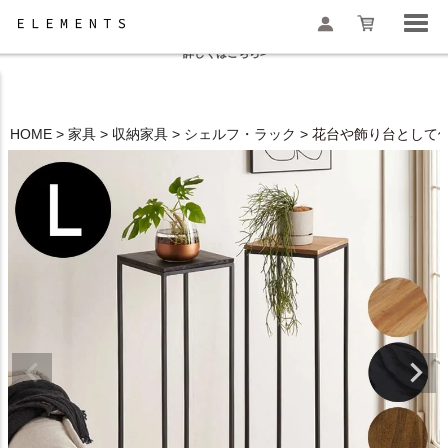
夏季休業と一部地域配送遅延のお知らせ
詳しくはこちら>
HOME
家具
収納家具
シェルフ・ラック
花台や飾り台として使
検索