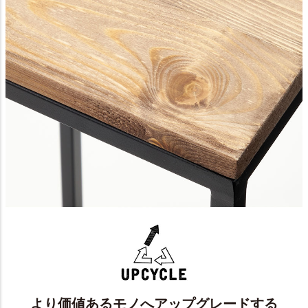
より価値あるモノへアップグレードする