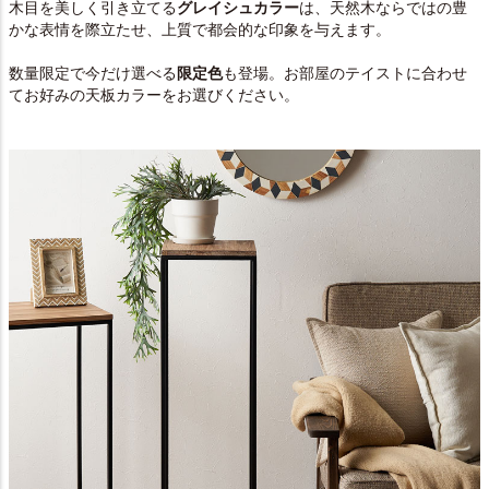
木目を美しく引き立てる
グレイシュカラー
は、天然木ならではの豊
かな表情を際立たせ、上質で都会的な印象を与えます。
数量限定で今だけ選べる
限定色
も登場。お部屋のテイストに合わせ
てお好みの天板カラーをお選びください。