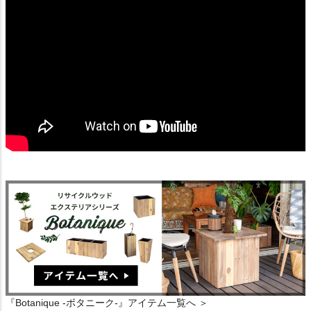
『Botanique -ボタニーク-』アイテム一覧へ ＞