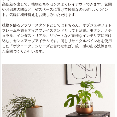
高低差を出して、植物たちをセンスよくレイアウトできます。玄関
やお部屋の隅など、省スペースに置けて軽量なのも嬉しいポイン
ト。気軽に模様替えをお楽しみいただけます。
植物を飾るフラワースタンドとしてはもちろん、オブジェやフォト
フレームを飾るディスプレイスタンドとしても活躍。モダン、ナチ
ュラル、インダストリアル、リゾートなど多様なインテリアに溶け
込む、センスアップアイテムです。同じリサイクルパイン材を使用
した「ボタニーク」シリーズと合わせれば、統一感のある洗練され
た空間づくりが叶います。