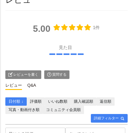
5.00
1件
見た目
レビューを書く
質問する
レビュー
Q&A
日付順 ↓
評価順
いいね数順
購入確認順
返信順
写真・動画付き順
コミュニティ会員順
詳細フィルター